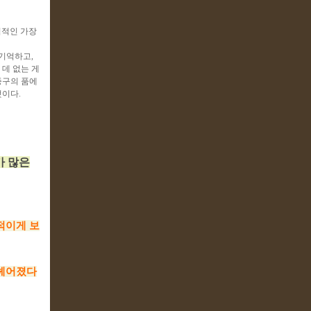
력적인 가장
 기억하고,
데 없는 게
종구의 품에
것이다.
가 많은
적이게 보
 헤어졌다