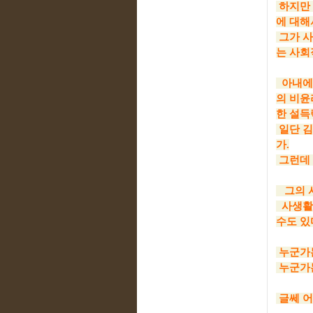
하지만 
에 대해
그가 사
는 사회
아내에 
의 비윤
한 설득
일단 김
가.
그런데 
그의 사
사생활면
수도 있다
누군가는
누군가는
글쎄 어