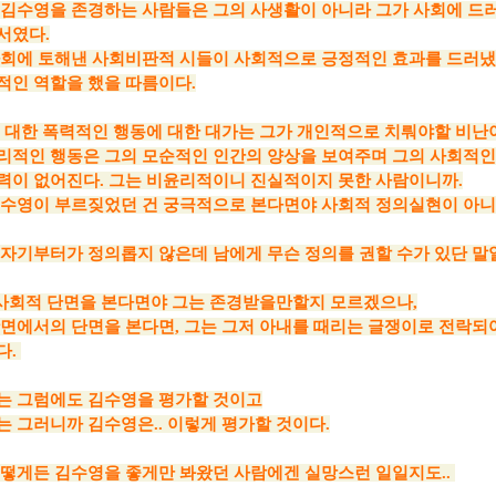
김수영을 존경하는 사람들은 그의 사생활이 아니라 그가 사회에 드
서였다.
회에 토해낸 사회비판적 시들이 사회적으로 긍정적인 효과를 드러냈
적인 역할을 했을 따름이다.
대한 폭력적인 행동에 대한 대가는 그가 개인적으로 치뤄야할 비난이
리적인 행동은 그의 모순적인 인간의 양상을 보여주며 그의 사회적인
력이 없어진다. 그는 비윤리적이니 진실적이지 못한 사람이니까.
수영이 부르짖었던 건 궁극적으로 본다면야 사회적 정의실현이 아
자기부터가 정의롭지 않은데 남에게 무슨 정의를 권할 수가 있단 말
회적 단면을 본다면야 그는 존경받을만할지 모르겠으나,
에서의 단면을 본다면, 그는 그저 아내를 때리는 글쟁이로 전락되
. ​
 그럼에도 김수영을 평가할 것이고
 그러니까 김수영은.. 이렇게 평가할 것이다.
떻게든 김수영을 좋게만 봐왔던 사람에겐 실망스런 일일지도.. ​