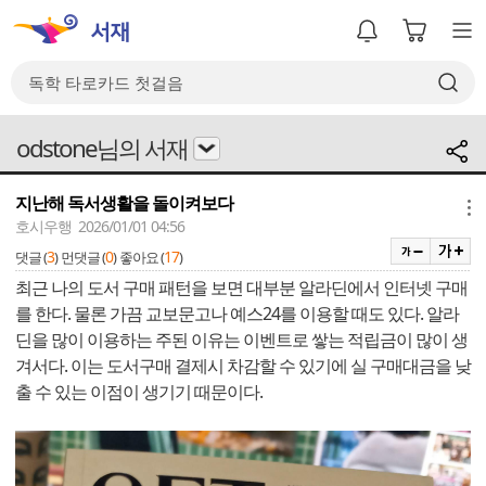
odstone님의 서재
지난해 독서생활을 돌이켜보다
메뉴
호시우행 2026/01/01 04:56
3
0
17
댓글 (
)
먼댓글 (
)
좋아요 (
)
최근 나의 도서 구매 패턴을 보면 대부분 알라딘에서 인터넷 구매
를 한다. 물론 가끔 교보문고나 예스24를 이용할 때도 있다. 알라
딘을 많이 이용하는 주된 이유는 이벤트로 쌓는 적립금이 많이 생
겨서다. 이는 도서구매 결제시 차감할 수 있기에 실 구매대금을 낮
출 수 있는 이점이 생기기 때문이다.