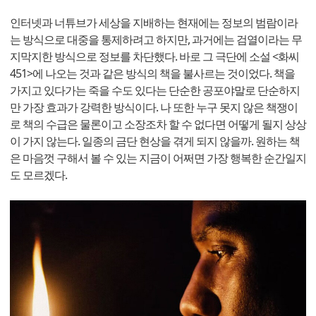
인터넷과 너튜브가 세상을 지배하는 현재에는 정보의 범람이라
는 방식으로 대중을 통제하려고 하지만, 과거에는 검열이라는 무
지막지한 방식으로 정보를 차단했다. 바로 그 극단에 소설 <화씨
451>에 나오는 것과 같은 방식의 책을 불사르는 것이었다. 책을
가지고 있다가는 죽을 수도 있다는 단순한 공포야말로 단순하지
만 가장 효과가 강력한 방식이다. 나 또한 누구 못지 않은 책쟁이
로 책의 수급은 물론이고 소장조차 할 수 없다면 어떻게 될지 상상
이 가지 않는다. 일종의 금단 현상을 겪게 되지 않을까. 원하는 책
은 마음껏 구해서 볼 수 있는 지금이 어쩌면 가장 행복한 순간일지
도 모르겠다.