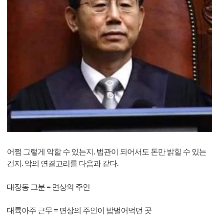
어쩜 그렇게 악할 수 있는지. 법관이 되어서도 돈만 밝힐 수 있는
건지. 악의 연결고리를 다음과 같다.
대장동 그분 = 면상의 주인
대륙아주 근무 = 면상의 주인이 밥벌어먹던 곳