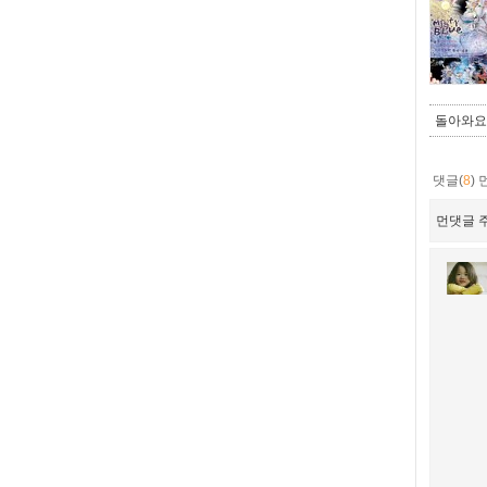
돌아와요,
댓글(
8
)
먼댓글 주