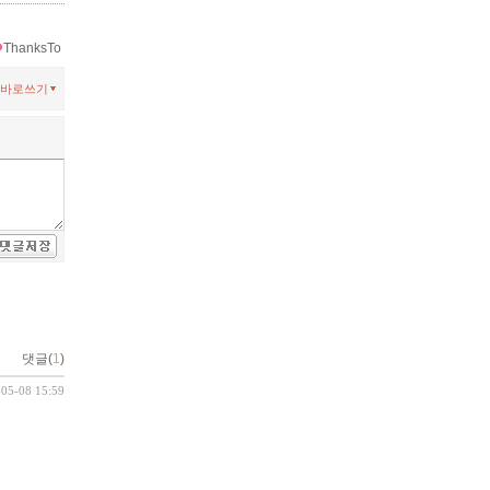
ThanksTo
바로쓰기
댓글(
1
)
-05-08 15:59