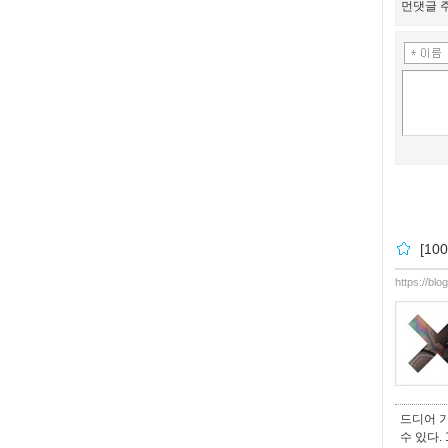
먼댓글 주
[10
https://bl
드디어 기
수 있다.