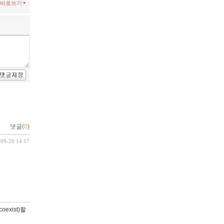
바로쓰기
댓글(
0
)
-09-20 14:17
xist)할