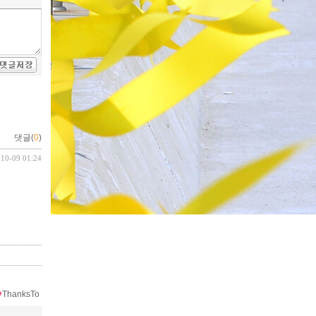
댓글(
0
)
-10-09 01:24
ThanksTo