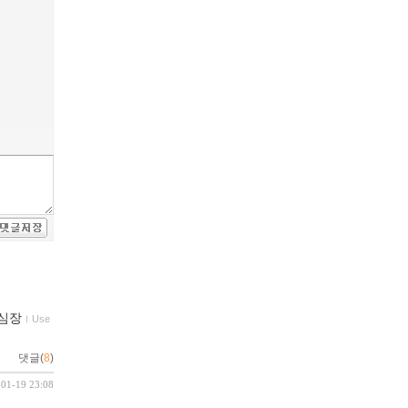
의 심장
ｌ
Use
댓글(
8
)
-01-19 23:08