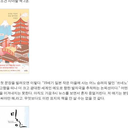
조건 사야할 책 2권.
 첫 문장을 빌려오면 이렇다. "19세기 일본 작은 마을에 사는 어느 승려의 딸인 ‘쓰네노
고향을 떠나 더 크고 광대한 세계인 에도로 향한 발자국을 추적하는 논픽션이다." 어떤
을 이겨내지는 못한다. 아직도 가끔 8시 뉴스를 보면서 혼자 중얼거린다. 저 얘기는 
 써야만 해,라고. 무엇보다도 이런 표지의 책을 안 살 수는 없을 것 같다.