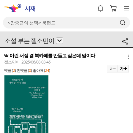
소설 부는 젤소민아
딱 이런 서점 겸 북카페를 만들고 싶은데 말이다
메뉴
젤소민아 2025/06/08 03:45
2
0
24
댓글 (
)
먼댓글 (
)
좋아요 (
)