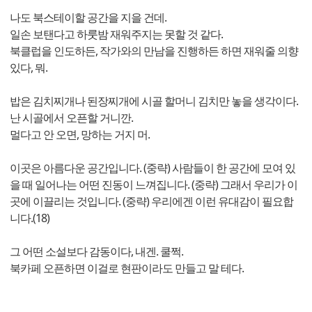
나도 북스테이할 공간을 지을 건데.
일손 보탠다고 하룻밤 재워주지는 못할 것 같다.
북클럽을 인도하든, 작가와의 만남을 진행하든 하면 재워줄 의향
있다, 뭐.
밥은 김치찌개나 된장찌개에 시골 할머니 김치만 놓을 생각이다.
난 시골에서 오픈할 거니깐.
멀다고 안 오면, 망하는 거지 머.
이곳은 아름다운 공간입니다. (중략) 사람들이 한 공간에 모여 있
을 때 일어나는 어떤 진동이 느껴집니다. (중략) 그래서 우리가 이
곳에 이끌리는 것입니다. (중략) 우리에겐 이런 유대감이 필요합
니다.(18)
그 어떤 소설보다 감동이다, 내겐. 쿨쩍.
북카페 오픈하면 이걸로 현판이라도 만들고 말 테다.