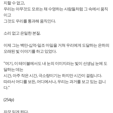
지할 수 없고,
우리는 아무것도 모르는 채 수영하는 사람들처럼 그 속에서 움직
이고
그것도 우리를 통과해 움직인다.
소리 없고 은밀한 본질.
이제 그는 백만-십억-일조 마일을 거쳐 우리에게 도달하는 은하의
오래된 빛 이야기를 하고 있었다.
"여기, 이 테이블에서도 내 눈의 이미지라는 빛이 선생님 눈에 도
달하는 데는
시간, 아주 작은 시간, 극소량이기는 하지만 시간이 걸립니다.
따라서 어디를 보든, 어디에서나, 우리는 과거를 보고 있는 겁니
다."
(254p)
자꾸 읽게 된다.