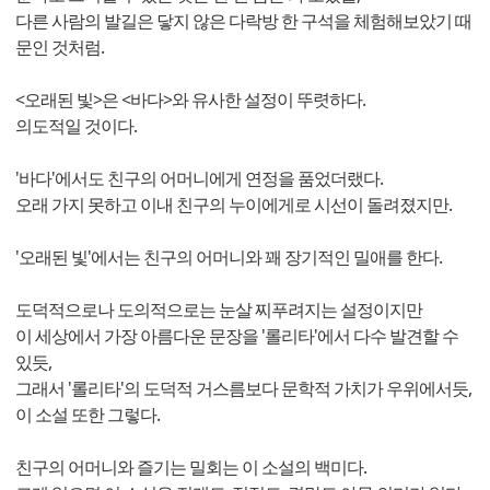
다른 사람의 발길은 닿지 않은 다락방 한 구석을 체험해보았기 때
문인 것처럼.
<오래된 빛>은 <바다>와 유사한 설정이 뚜렷하다.
의도적일 것이다.
'바다'에서도 친구의 어머니에게 연정을 품었더랬다.
오래 가지 못하고 이내 친구의 누이에게로 시선이 돌려졌지만.
'오래된 빛'에서는 친구의 어머니와 꽤 장기적인 밀애를 한다.
도덕적으로나 도의적으로는 눈살 찌푸려지는 설정이지만
이 세상에서 가장 아름다운 문장을 '롤리타'에서 다수 발견할 수
있듯,
그래서 '롤리타'의 도덕적 거스름보다 문학적 가치가 우위에서듯,
이 소설 또한 그렇다.
친구의 어머니와 즐기는 밀회는 이 소설의 백미다.