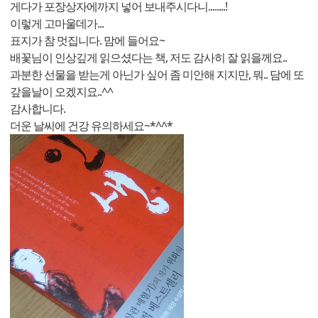
게다가 포장상자에까지 넣어 보내주시다니........!
이렇게 고마울데가...
표지가 참 멋집니다. 맘에 들어요~
배꽃님이 인상깊게 읽으셨다는 책, 저도 감사히 잘 읽을께요..
과분한 선물을 받는게 아닌가 싶어 좀 미안해 지지만, 뭐.. 담에 또
갚을날이 오겠지요..^^
감사합니다.
더운 날씨에 건강 유의하세요~*^^*