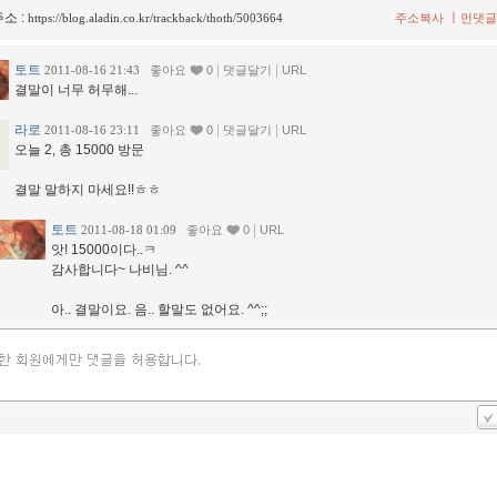
소 :
ㅣ
https://blog.aladin.co.kr/trackback/thoth/5003664
주소복사
먼댓글
토트
|
|
2011-08-16 21:43
좋아요
0
댓글달기
URL
결말이 너무 허무해...
라로
|
|
2011-08-16 23:11
좋아요
0
댓글달기
URL
오늘 2, 총 15000 방문
결말 말하지 마세요!!ㅎㅎ
토트
|
2011-08-18 01:09
좋아요
0
URL
앗! 15000이다..ㅋ
감사합니다~ 나비님. ^^
아.. 결말이요. 음.. 할말도 없어요. ^^;;