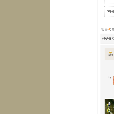
"마음
댓글(
4
)
먼댓글 주