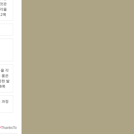
그것은
생각을
12쪽
음을 각
을 품은
중한 발
8쪽
의 과정
ThanksTo