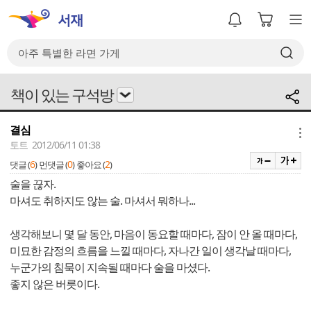
책이 있는 구석방
결심
메뉴
토트 2012/06/11 01:38
6
0
2
댓글 (
)
먼댓글 (
)
좋아요 (
)
술을 끊자.
마셔도 취하지도 않는 술. 마셔서 뭐하나...
생각해보니 몇 달 동안, 마음이 동요할 때마다, 잠이 안 올 때마다,
미묘한 감정의 흐름을 느낄 때마다, 자나간 일이 생각날 때마다,
누군가의 침묵이 지속될 때마다 술을 마셨다.
좋지 않은 버릇이다.