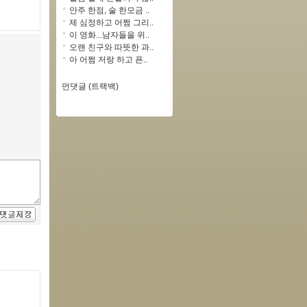
안주 한점, 술 한모금 ..
제 심정하고 어쩜 그리..
이 영화...남자들을 위..
오랜 친구와 따뜻한 과..
아 어쩜 저랑 하고 픈..
먼댓글 (트랙백)