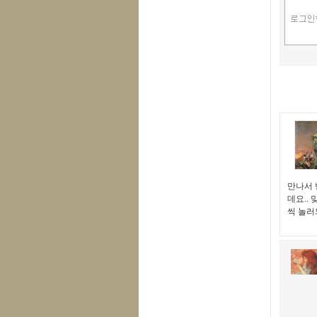
만나서 
데요..
씩 놀러