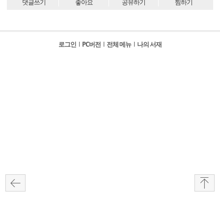
댓글쓰기
좋아요
공유하기
찜하기
로그인
l
PC버전
l
전체 메뉴
l
나의 서재