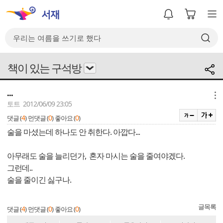
책이 있는 구석방
...
메뉴
토트 2012/06/09 23:05
4
0
0
댓글 (
)
먼댓글 (
)
좋아요 (
)
술을 마셨는데 하나도 안 취한다. 아깝다...
아무래도 술을 늘리던가, 혼자 마시는 술을 줄여야겠다.
그런데..
술을 줄이긴 싫구나.
글목록
4
0
0
댓글 (
)
먼댓글 (
)
좋아요 (
)