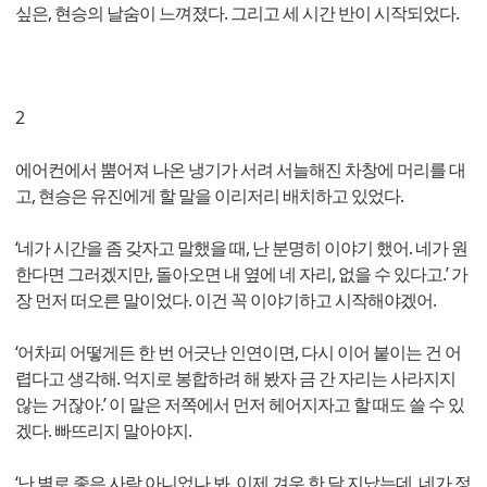
싶은, 현승의 날숨이 느껴졌다. 그리고 세 시간 반이 시작되었다.
2
에어컨에서 뿜어져 나온 냉기가 서려 서늘해진 차창에 머리를 대
고, 현승은 유진에게 할 말을 이리저리 배치하고 있었다.
‘네가 시간을 좀 갖자고 말했을 때, 난 분명히 이야기 했어. 네가 원
한다면 그러겠지만, 돌아오면 내 옆에 네 자리, 없을 수 있다고.’ 가
장 먼저 떠오른 말이었다. 이건 꼭 이야기하고 시작해야겠어.
‘어차피 어떻게든 한 번 어긋난 인연이면, 다시 이어 붙이는 건 어
렵다고 생각해. 억지로 봉합하려 해 봤자 금 간 자리는 사라지지
않는 거잖아.’ 이 말은 저쪽에서 먼저 헤어지자고 할 때도 쓸 수 있
겠다. 빠뜨리지 말아야지.
‘난 별로 좋은 사람 아니었나 봐. 이제 겨우 한 달 지났는데, 네가 정