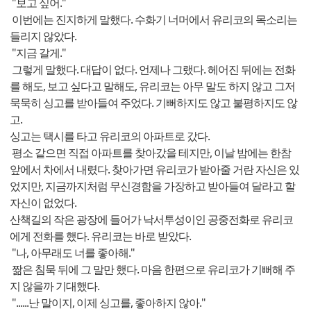
"보고 싶어."
이번에는 진지하게 말했다. 수화기 너머에서 유리코의 목소리는
들리지 않았다.
"지금 갈게."
그렇게 말했다. 대답이 없다. 언제나 그랬다. 헤어진 뒤에는 전화
를 해도, 보고 싶다고 말해도, 유리코는 아무 말도 하지 않고 그저
묵묵히 싱고를 받아들여 주었다. 기뻐하지도 않고 불평하지도 않
고.
싱고는 택시를 타고 유리코의 아파트로 갔다.
평소 같으면 직접 아파트를 찾아갔을 테지만, 이날 밤에는 한참
앞에서 차에서 내렸다. 찾아가면 유리코가 받아줄 거란 자신은 있
었지만, 지금까지처럼 무신경함을 가장하고 받아들여 달라고 할
자신이 없었다.
산책길의 작은 광장에 들어가 낙서투성이인 공중전화로 유리코
에게 전화를 했다. 유리코는 바로 받았다.
"나, 아무래도 너를 좋아해."
짦은 침묵 뒤에 그 말만 했다. 마음 한편으로 유리코가 기뻐해 주
지 않을까 기대했다.
"......난 말이지, 이제 싱고를, 좋아하지 않아."