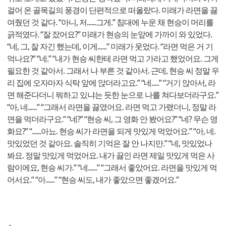
걸어 온 골목길의 풍경이 단편적으로 떠올랐다. 미래가 라면을 끓
여줬던 것 같다. “아니, 저......그게.” 침대에 누운 채 현승이 머리를
긁적였다. “잘 잤어요?” 미래가 현승의 눈앞에 가까이 와 있었다.
“네, 그, 잘 자긴 했는데, 이게......” 미래가 웃었다. “라면 먹은 거 기
억나요?” “네.” “내가 현승 씨한테 라면 먹고 가라고 했었어요. 그게
필요한 것 같아서. 그래서 나 부른 것 같아서. 근데, 현승 씨 정말 우
리 집에 오자마자 식탁 앞에 앉더라고요.” “네.....” “거기 앉아서, 라
면 해준다더니 뭐하고 있냐는 듯한 눈으로 나를 쳐다보더라구요.”
“아, 네......” “그래서 라면을 끓였어요. 라면 먹고 가랬더니, 정말 라
면을 먹더라구요.” “네?” “현승 씨, 그 영화 안 봤어요?” “네? 무슨 영
화요?” “......아뇨. 현승 씨가 라면을 되게 맛있게 먹었어요.” “아, 네.
맛있었던 것 같아요. 솔직히 기억은 잘 안 나지만.” “네, 맛있었나
봐요. 정말 맛있게 먹었어요. 내가 끓인 라면 제일 맛있게 먹은 사
람이에요, 현승 씨가.” “네......” “그래서 좋았어요. 라면을 맛있게 먹
어서요.” “아......” “현승 씨도, 내가 좋았으면 좋겠어요.”