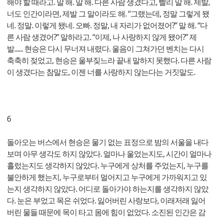
해야 할 때라고. 말 해. 말 해. 다른 사람 생겼다고, 빨리 말 해. 제발,
너도 인간이라면, 제발 그 말이라도 해. “그랬는데, 정말 그렇게 됐
네. 정말. 이렇게 됐네. 오빠. 정말, 내 자리가 없어졌어?” 말 해. “다
른 사람 생겼어?” 말하라고. “이제, 나 사랑하지 않게 됐어?” 제
발...... 현승은 다시 무너져 내렸다. 울음이 그쳐가던 벤치는 다시
축축히 젖었고, 현승은 울부짖느라 끝내 말하지 못했다. 다른 사람
이 생겼다는 참말도, 이젠 너를 사랑하지 않는다는 거짓말도.
6
돌아오는 버스에서 현승은 물기 없는 표정으로 밤의 서울을 내다
보며 아무 생각도 하지 않았다. 얼마나 울었는지도, 시간이 얼마나
흘렀는지도 생각하지 않았다. 누구에게 상처를 주었는지, 누구를
불안하게 했는지, 누구로부터 멀어지고 누구에게 가까워지고 있
는지 생각하지 않았다. 어디로 돌아가야 하는지를 생각하지 않았
다. 눈은 부었고 목은 쉬었다. 잃어버린 사랑보다, 이래저래 잃어
버린 물들 때문에 목이 타고 몸에 힘이 없었다. 소진된 인간은 감