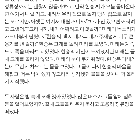
정류장까지는 괜찮지 않을까 하고. 만약 현승 씨가 오늘 돌아온다
면 여기서 내릴 거고, 내려서 우리 집으로 올지 당신 집으로 갈지
는 모르지만, 어쨌든 여기서 내릴 거니까.” “내가 안 왔으면 어쩌려
고 그랬어.” “그러니까. 내가 어쩌려고 이랬을까.” 미래의 목소리가
가느다랗게 떨렸다. “현승 씨. 혹시 내가..... 내가 주제넘게 너무 큰
용기를 낸 걸까?” 현승은 고개를 돌려 미래를 보았다. 미래는 계속
도로 쪽을 바라보고 있었다. 현승의 시선이 느껴졌지만 미래는 끝
내 고개를 돌리지 않았다. 미래의 눈이 무거워졌다. 현승은 미래의
눈에 무겁게 차오르는 물을 보았다. 그 물이 다시 현승의 마음을
헤집고, 더는 남아 있지 않으리라 생각했던 물들을 찾아내 퍼 올리
기 시작했다.
두 사람은 밤 속에 오래 앉아 있었다. 많은 버스가 그들 앞에 멈춰
문을 열어보였지만, 끝내 그들을 태우지 못하고 조용히 정류장을
떠났다.