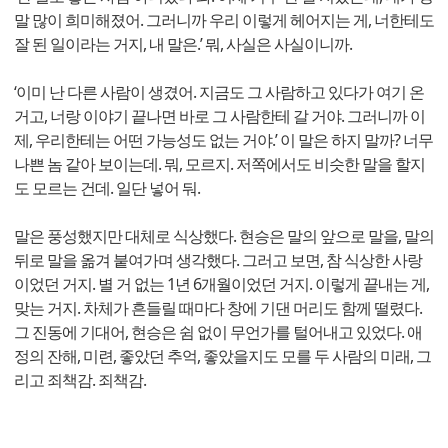
말 많이 희미해졌어. 그러니까 우리 이렇게 헤어지는 게, 너한테도
잘 된 일이라는 거지, 내 말은.’ 뭐, 사실은 사실이니까.
‘이미 난 다른 사람이 생겼어. 지금도 그 사람하고 있다가 여기 온
거고, 너랑 이야기 끝나면 바로 그 사람한테 갈 거야. 그러니까 이
제, 우리한테는 어떤 가능성도 없는 거야.’ 이 말은 하지 말까? 너무
나쁜 놈 같아 보이는데. 뭐, 모르지. 저쪽에서도 비슷한 말을 할지
도 모르는 건데. 일단 넣어 둬.
말은 풍성했지만 대체로 식상했다. 현승은 말의 앞으로 말을, 말의
뒤로 말을 옮겨 붙여가며 생각했다. 그러고 보면, 참 식상한 사랑
이었던 거지. 별 거 없는 1년 6개월이었던 거지. 이렇게 끝내는 게,
맞는 거지. 차체가 흔들릴 때마다 창에 기댄 머리도 함께 떨렸다.
그 진동에 기대어, 현승은 쉼 없이 무언가를 털어내고 있었다. 애
정의 잔해, 미련, 좋았던 추억, 좋았을지도 모를 두 사람의 미래, 그
리고 죄책감. 죄책감.