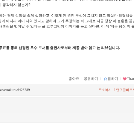
게 생각하지 않는가?
'에는 경제 상황을 쉽게 설명하고, 이렇게 된 원인 분석에 그치지 않고 확실한 해결책을
향이 아니라 이미 나와 있다고 말하며 그가 주장하는 바 그대로 지금 당장 이 불황을 끝
대혼란을 벗어날 수 있다는 폴 크루그먼의 이야기를 듣고 싶다면, 이 책 '지금 당장 이 
투표를 통해 선정된 우수 도서를 출판사로부터 제공 받아 읽고 쓴 리뷰입니다.
좋아요
ｌ
공유하기
ｌ
찜하기
ｌ
Tha
ㅣ
ack/sosmikuru/6428289
주소복사
먼댓글바로