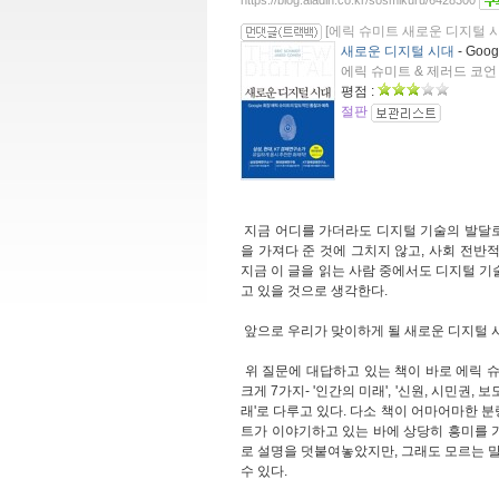
https://blog.aladin.co.kr/sosmikuru/6428300
[에릭 슈미트 새로운 디지털 시
새로운 디지털 시대
- Go
에릭 슈미트 & 제러드 코언 지
평점 :
절판
지금 어디를 가더라도 디지털 기술의 발달로 
을 가져다 준 것에 그치지 않고, 사회 전반
지금 이 글을 읽는 사람 중에서도 디지털 기
고 있을 것으로 생각한다.
앞으로 우리가 맞이하게 될 새로운 디지털 
위 질문에 대답하고 있는 책이 바로 에릭 슈
크게 7가지- '인간의 미래', '신원, 시민권, 보
래'로 다루고 있다. 다소 책이 어마어마한 분
트가 이야기하고 있는 바에 상당히 흥미를 가
로 설명을 덧붙여놓았지만, 그래도 모르는 
수 있다.