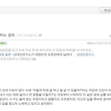
 하는 경제
ｌ
12기 신간평가단
Mikuru
l 2013-05-2
제질문]을 읽고 리뷰 작성 후 본 페이퍼에 먼 댓글(트랙백)을 보내주세요.
경제 질문
- 선대인연구소가 대한민국 오천만에게 답하다
ㅣ
선대인연구 1
진지식하우스 / 2013년 3월
크게 다르지 않다. 바로 '어떻게 하면 잘 먹고 잘 살 수 있을까?'라는 걱정과 고민이 
 내가 사는 데에 얼마나 큰 영향을 미칠까?'는 걱정부터 시작하여 '이 같은 경제 상황 
앞선다. 누구는 쓸데 없는 걱정이라고 말할지도 모르겠지만, 자신의 삶을 똑바로 생각
서 답을 찾고자 노력하고 있다고 생각한다.