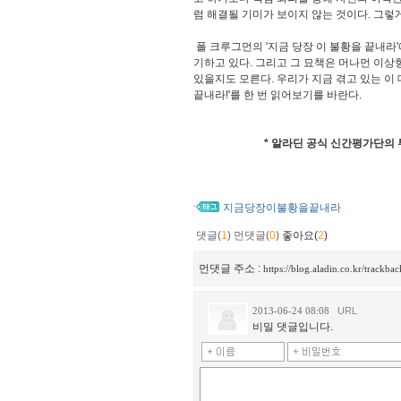
럼 해결될 기미가 보이지 않는 것이다. 그렇
폴 크루그먼의 '지금 당장 이 불황을 끝내라
기하고 있다. 그리고 그 묘책은 머나먼 이상
있을지도 모른다. 우리가 지금 겪고 있는 이 
끝내라!'를 한 번 읽어보기를 바란다.
* 알라딘 공식 신간평가단의 
지금당장이불황을끝내라
댓글(
1
)
먼댓글(
0
)
좋아요(
2
)
먼댓글 주소 :
https://blog.aladin.co.kr/trackb
2013-06-24 08:08
URL
비밀 댓글입니다.