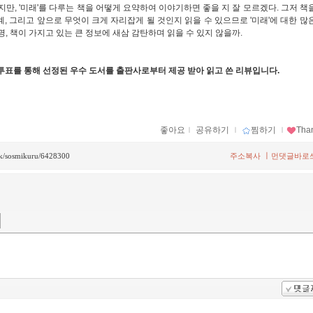
만, '미래'를 다루는 책을 어떻게 요약하여 이야기하면 좋을 지 잘 모르겠다. 그저 책
, 그리고 앞으로 무엇이 크게 자리잡게 될 것인지 읽을 수 있으므로 '미래'에 대한 많
명, 책이 가지고 있는 큰 정보에 새삼 감탄하며 읽을 수 있지 않을까.
투표를 통해 선정된 우수 도서를 출판사로부터 제공 받아 읽고 쓴 리뷰입니다.
좋아요
ｌ
공유하기
ｌ
찜하기
ｌ
Tha
ㅣ
ack/sosmikuru/6428300
주소복사
먼댓글바로