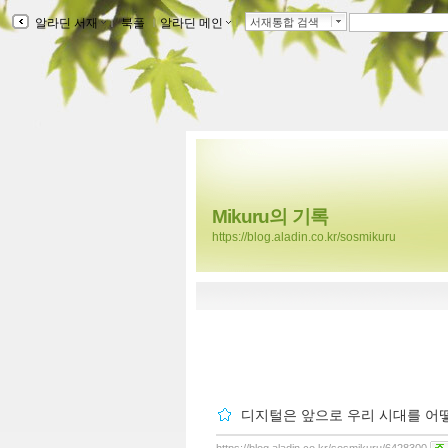
알라딘 서재
ｌ
북플
ｌ
알라딘 메인
ｌ
서재통합 검색
Mikuru의 기록
https://blog.aladin.co.kr/sosmikuru
디지털은 앞으로 우리 시대를 어