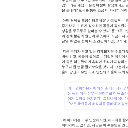
입"이라는 개념의 실종 때문에 발생했다고 말한
을 끝내라!' 도서를 통해 조금 더 자세히 이
아마 경제를 조금이라도 배운 사람들은 '수
증가하고, 수요가 감소하면 공급이 감소한다는
상황을 두루두루 살펴볼 수 있다. 폴 크루그먼
이 경제 불황의 원인이 무엇이며, 지금까지
끝낼 수 있는 법이 다소 간단하지만, 그게 
지금 우리가 겪고 있는 경제불황은 수요가 
밖에 없고, 공급이 줄어드니 기업은 이익이 
이 같은 악순환이 계속되어 우리가 체감하는 
누구나 한 번쯤 들어보았을 것이다. 그런데 
출이 당신의 수입이고, 당신의 지출이 나의 
미국 연방하원의회 의장 존 베이너의 경
는 동안 미국 정부는 허리띠를 더욱 졸
에게 실망을 안겨줬다). 그러나 베이너가
"모든 국민들이 허리띠를 졸라매고 정부
위 이야기는 아주 단순하지만, 허리띠를 졸
이야기하고 있지만, 지금은 이 부분만을 언