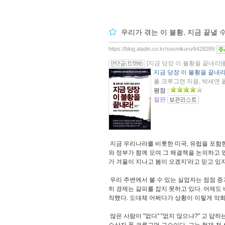
우리가 겪는 이 불황, 지금 끝낼 
https://blog.aladin.co.kr/sosmikuru/6428289
[지금 당장 이 불황을 끝내라]
지금 당장 이 불황을 끝내라
폴 크루그먼 지음, 박세연 옮김
평점 :
절판
지금 우리나라를 비롯한 미국, 유럽을 포함
와 정부가 함께 모여 그 해결책을 논의하고 
가 겨울이 지나고 봄이 오겠지'라고 믿고 있
우리 주변에서 볼 수 있는 실업자는 점점 
히 경제는 갈피를 잡지 못하고 있다. 어제도
작했다. 도대체 어쩌다가 상황이 이렇게 악
많은 사람이 "없다" "없지 않으냐?" 고 답하
수상자 폴 크루그먼 교수이다. 그는 현재 전 