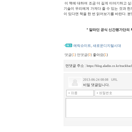
이 책에 대하여 조금 더 길게 이야기하고 싶지
기술이 우리에게 가져다 줄 수 있는 것과 한계
이 있다면 책을 한 번 읽어보기를 바란다. 분
* 알라딘 공식 신간평가단의 
에릭슈미트
새로운디지털시대
,
댓글(
1
)
먼댓글(
0
)
좋아요(
1
)
먼댓글 주소 :
https://blog.aladin.co.kr/trackb
2013-06-24 08:08
URL
비밀 댓글입니다.