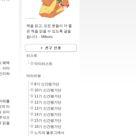
3 10:10
책을 읽고, 모든 분들이 더 좋
은 책을 읽을 수 있도록 글을
씁니다. -
Mikuru
리스트
의 혜택
마이리스트
. 아마
 인지하
마이리뷰
8기 신간평가단
10기 신간평가단
11기 신간평가단
 미래를
12기 신간평가단
재건의 미
13기 신간평가단
릭 슈미
14기 신간평가단
 주석으
15기 신간평가단
며 읽을
16기 신간평가단
노지의 블로그에서