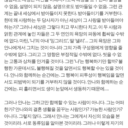
수 없음, 설명이 되지 않음, 설명으로도 받아들일 수 없음. 그런 관
계는 끝내 세상에서 받아들이지 못한다. 받아들이기를 거부한다.
한데 왜 사랑하는 두 당사자가 아닌 세상이 그 사랑을 받아들여야
하는가? 그러나 세상은 그렇다 치고 무시한다 치고. 이 두 사람과
얽힌 관계에 놓인 자들은 그 두 연인의 욕망의 파동에 휩싸일 수밖
에 없다. 마틴, ‘나’의 아내 ‘잉그리드’, 딸 ‘샐리’… 그의 욕망은 그와
안나에게서 그치는 것이 아니라 그의 가족 구성원에게 영향을 줄
수밖에 없다. 그리고 그 영향은 부정적일 수밖에 없다. 씻을 수 없
는 고통과 상처를 안겨줄 것이다. 그런 ‘나’는 행복하기만 할까? 불
행한 가운데서도, 불행해질 것을 알면서도 행복할 수는 있을 것이
다. 안나와 함께하는 순간에는. 그 행복이 피투성이 행복임을 알면
서도 피범벅이 되기를 거부하지 않을 것이다. 안나와 함께하는 순
간에는. 피 흘리면서도 생이 눈앞에서 생동하기 때문에….
그러나 안나는 그하고만 함께할 수 있는 사람이 아니다. 그는 어떠
한가? 안나와의 결혼 생활을 꿈꾸는 사람인가? 가능한 사람인가?
아니다. 그렇지 않다. 그래서 안나는 그에게서 자신의 모습을 본
것이리라. 서로 동류임을 알아본 것이리라. 그러나 이렇게 자기의