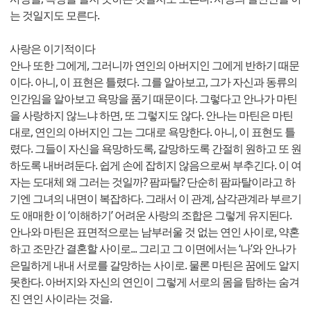
는 것일지도 모른다.
사랑은 이기적이다
안나 또한 그에게, 그러니까 연인의 아버지인 그에게 반하기 때문
이다. 아니, 이 표현은 틀렸다. 그를 알아보고, 그가 자신과 동류의
인간임을 알아보고 욕망을 품기 때문이다. 그렇다고 안나가 마틴
을 사랑하지 않느냐 하면, 또 그렇지도 않다. 안나는 마틴은 마틴
대로, 연인의 아버지인 그는 그대로 욕망한다. 아니, 이 표현도 틀
렸다. 그들이 자신을 욕망하도록, 갈망하도록 간절히 원하고 또 원
하도록 내버려둔다. 쉽게 손에 잡히지 않음으로써 부추긴다. 이 여
자는 도대체 왜 그러는 것일까? 팜파탈? 단순히 팜파탈이라고 하
기엔 그녀의 내면이 복잡하다. 그래서 이 관계, 삼각관계라 부르기
도 애매한 이 ‘이해하기’ 어려운 사랑의 조합은 그렇게 유지된다.
안나와 마틴은 표면적으로는 남부러울 것 없는 연인 사이로, 약혼
하고 조만간 결혼할 사이로... 그리고 그 이면에서는 ‘나’와 안나가
은밀하게 내내 서로를 갈망하는 사이로. 물론 마틴은 꿈에도 알지
못한다. 아버지와 자신의 연인이 그렇게 서로의 몸을 탐하는 숨겨
진 연인 사이라는 것을.