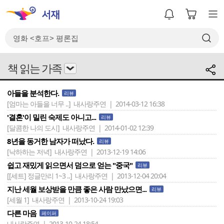
책 읽는 가족
아들을 분석한다.
리뷰
[엄마는 아들을 너무 ..]
내사랑주연 | 2014-03-12 16:38
'결혼'이 밀린 숙제도 아니고...
리뷰
[달콤한 나의 도시]
내사랑주연 | 2014-01-02 12:39
8년을 동거한 남자가 떠났다.
리뷰
[낙하하는 저녁]
내사랑주연 | 2013-12-19 14:06
쉽고 재밌게 읽으면서 덤으로 얻는 "중국"
리뷰
[[세트] 정글만리 1~3 ..]
내사랑주연 | 2013-12-04 20:04
지난 세월 보상받을 만큼 좋은 사람 만났으면...
리뷰
[세월 1]
내사랑주연 | 2013-10-24 19:03
다른 마음
페이퍼
내사랑주연 | 2013-10-24 18:54