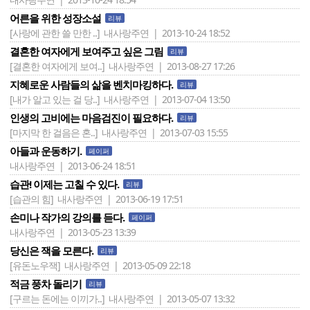
어른을 위한 성장소설
리뷰
[사랑에 관한 쓸 만한 ..]
내사랑주연 | 2013-10-24 18:52
결혼한 여자에게 보여주고 싶은 그림
리뷰
[결혼한 여자에게 보여..]
내사랑주연 | 2013-08-27 17:26
지혜로운 사람들의 삶을 벤치마킹하다.
리뷰
[내가 알고 있는 걸 당..]
내사랑주연 | 2013-07-04 13:50
인생의 고비에는 마음검진이 필요하다.
리뷰
[마지막 한 걸음은 혼..]
내사랑주연 | 2013-07-03 15:55
아들과 운동하기.
페이퍼
내사랑주연 | 2013-06-24 18:51
습관! 이제는 고칠 수 있다.
리뷰
[습관의 힘]
내사랑주연 | 2013-06-19 17:51
손미나 작가의 강의를 듣다.
페이퍼
내사랑주연 | 2013-05-23 13:39
당신은 잭을 모른다.
리뷰
[유돈노우잭]
내사랑주연 | 2013-05-09 22:18
적금 풍차 돌리기
리뷰
[구르는 돈에는 이끼가..]
내사랑주연 | 2013-05-07 13:32