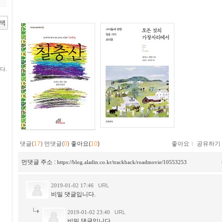
다.
댓글(
17
)
먼댓글(
0
)
좋아요(
10
)
좋아요
ｌ
공유하기
먼댓글 주소 :
https://blog.aladin.co.kr/trackback/roadmovie/10553253
2019-01-02 17:46
URL
비밀 댓글입니다.
2019-01-02 23:40
URL
비밀 댓글입니다.