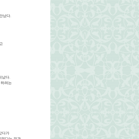
만났다.
)고
떠났다.
을 하려는
라갔다가
싶었다는 것과,