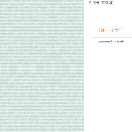
먼댓글 (트랙백)
powered by
aladin