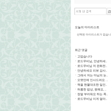
오늘의 마이리스트
선택된 마이리스트가 없습니
최근 댓글
고맙습니다
로드무비님, 안녕하세..
로드무비님 저 판화전..
안녕하세요 리뷰 감사..
그래서 저는 마님의 눈..
오랫만에 인사드려요. ..
책을 현물대조한 일인..
허름한 밥상, 원해요, ..
정말 부러워요 하는 족..
로드무비님 이게 얼마..