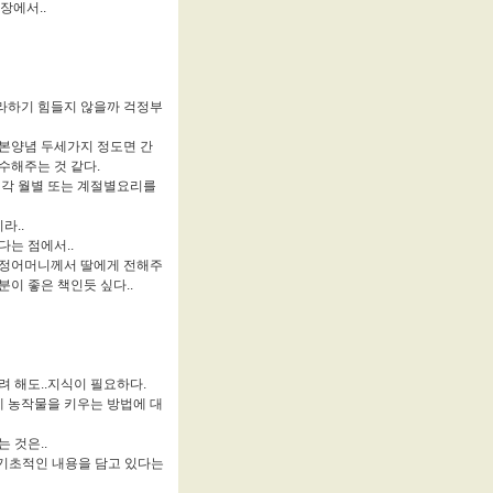
장에서..
라하기 힘들지 않을까 걱정부
기본양념 두세가지 정도면 간
수해주는 것 같다.
 각 월별 또는 계절별요리를
라..
다는 점에서..
친정어머니께서 딸에게 전해주
분이 좋은 책인듯 싶다..
려 해도..지식이 필요하다.
 농작물을 키우는 방법에 대
 것은..
장 기초적인 내용을 담고 있다는