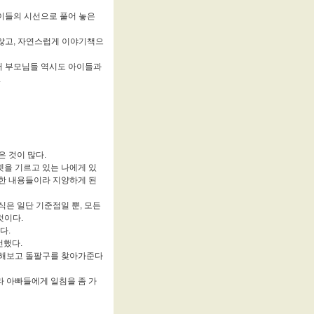
이들의 시선으로 풀어 놓은
않고, 자연스럽게 이야기책으
서 부모님들 역시도 아이들과
.
 것이 많다.
넷을 기르고 있는 나에게 있
듯한 내용들이라 지양하게 된
은 일단 기준점일 뿐, 모든
것이다.
다.
선했다.
도 해보고 돌팔구를 찾아가준다
 아빠들에게 일침을 좀 가