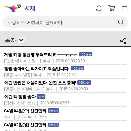
놀자
제발 키링 장원영 부탁드려요 ㅜㅜㅠㅠㅠ
100자평
[[포토북] 아이즈원 - ..]
놀자 | 2020-03-03 23:29
정말 좋아하는 작가이고 작품입니다.
100자평
[벚꽃, 다시 벚꽃]
놀자 | 2015-12-01 22:40
이런 반전은 처음이었다. 완전 초초 충격!
100자평
[벚꽃지는 계절에 그대..]
놀자 | 2015-04-28 22:30
이런 책 정말 좋다
리뷰
[경성사건부]
놀자 | 2013-05-08 03:23
04월 04일(수) 신간만화
페이퍼
놀자 | 2012-04-12 17:23
04월 02일(월) 신간만화
페이퍼
놀자 | 2012-04-12 17:18