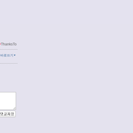
ThanksTo
글바로쓰기