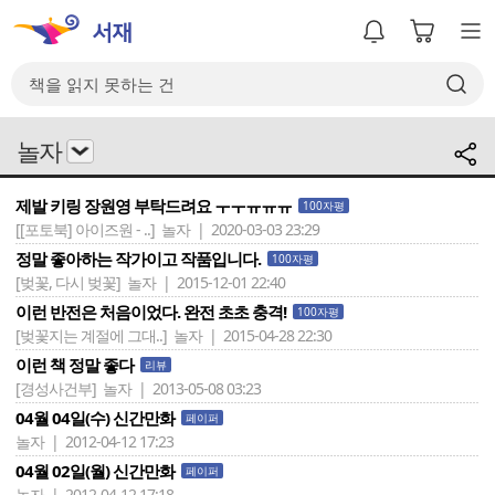
놀자
제발 키링 장원영 부탁드려요 ㅜㅜㅠㅠㅠ
100자평
[[포토북] 아이즈원 - ..]
놀자 | 2020-03-03 23:29
정말 좋아하는 작가이고 작품입니다.
100자평
[벚꽃, 다시 벚꽃]
놀자 | 2015-12-01 22:40
이런 반전은 처음이었다. 완전 초초 충격!
100자평
[벚꽃지는 계절에 그대..]
놀자 | 2015-04-28 22:30
이런 책 정말 좋다
리뷰
[경성사건부]
놀자 | 2013-05-08 03:23
04월 04일(수) 신간만화
페이퍼
놀자 | 2012-04-12 17:23
04월 02일(월) 신간만화
페이퍼
놀자 | 2012-04-12 17:18