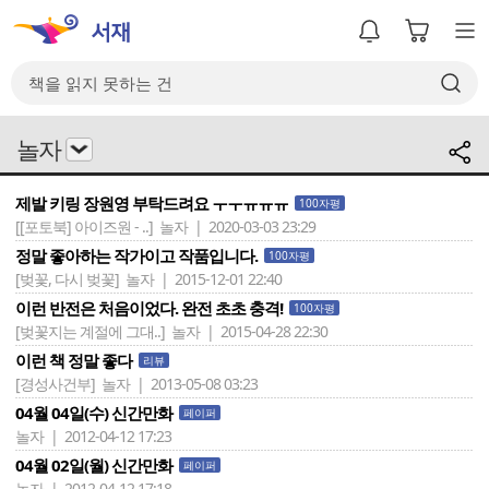
놀자
제발 키링 장원영 부탁드려요 ㅜㅜㅠㅠㅠ
100자평
[[포토북] 아이즈원 - ..]
놀자 | 2020-03-03 23:29
정말 좋아하는 작가이고 작품입니다.
100자평
[벚꽃, 다시 벚꽃]
놀자 | 2015-12-01 22:40
이런 반전은 처음이었다. 완전 초초 충격!
100자평
[벚꽃지는 계절에 그대..]
놀자 | 2015-04-28 22:30
이런 책 정말 좋다
리뷰
[경성사건부]
놀자 | 2013-05-08 03:23
04월 04일(수) 신간만화
페이퍼
놀자 | 2012-04-12 17:23
04월 02일(월) 신간만화
페이퍼
놀자 | 2012-04-12 17:18