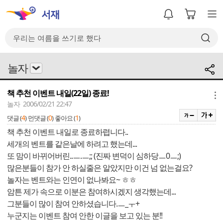
놀자
책 추천 이벤트 내일(22일) 종료!
메뉴
놀자 2006/02/21 22:47
4
0
1
댓글 (
)
먼댓글 (
)
좋아요 (
)
책 추천 이벤트 내일로 종료하렵니다..
세개의 벤트를 같은날에 하려고 했는데...
또 맘이 바뀌어버린..ㅡ.ㅡ;; (진짜 변덕이 심하당ㅡ0ㅡ;)
많은분들이 참가 안 하실줄은 알았지만 이건 넘 없는걸요?
놀자는 벤트와는 인연이 없나봐요~ ㅎㅎ
암튼 제가 속으로 이분은 참여하시겠지 생각했는데...
그분들이 많이 참여 안하셨습니다.ㅡ_ㅜ+
누군지는 이벤트 참여 안한 이글을 보고 있는 분!!