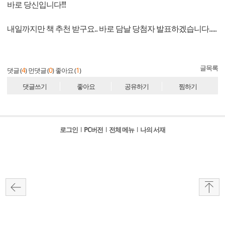
바로 당신입니다!!!
내일까지만 책 추천 받구요.. 바로 담날 당첨자 발표하겠습니다.....
글목록
4
0
1
댓글 (
)
먼댓글 (
)
좋아요 (
)
댓글쓰기
좋아요
공유하기
찜하기
로그인
l
PC버전
l
전체 메뉴
l
나의 서재