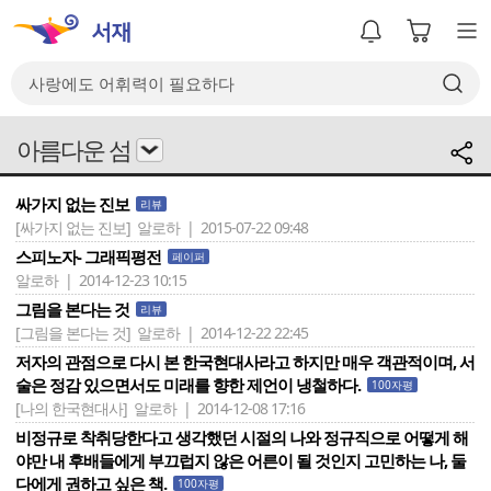
아름다운 섬
싸가지 없는 진보
리뷰
[싸가지 없는 진보]
알로하 | 2015-07-22 09:48
스피노자- 그래픽평전
페이퍼
알로하 | 2014-12-23 10:15
그림을 본다는 것
리뷰
[그림을 본다는 것]
알로하 | 2014-12-22 22:45
저자의 관점으로 다시 본 한국현대사라고 하지만 매우 객관적이며, 서
술은 정감 있으면서도 미래를 향한 제언이 냉철하다.
100자평
[나의 한국현대사]
알로하 | 2014-12-08 17:16
비정규로 착취당한다고 생각했던 시절의 나와 정규직으로 어떻게 해
야만 내 후배들에게 부끄럽지 않은 어른이 될 것인지 고민하는 나, 둘
다에게 권하고 싶은 책.
100자평