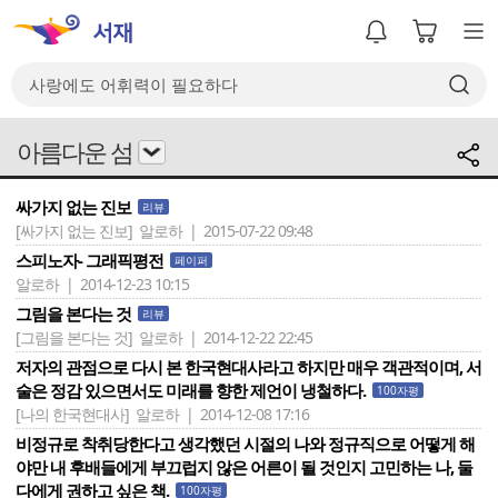
아름다운 섬
싸가지 없는 진보
리뷰
[싸가지 없는 진보]
알로하 | 2015-07-22 09:48
스피노자- 그래픽평전
페이퍼
알로하 | 2014-12-23 10:15
그림을 본다는 것
리뷰
[그림을 본다는 것]
알로하 | 2014-12-22 22:45
저자의 관점으로 다시 본 한국현대사라고 하지만 매우 객관적이며, 서
술은 정감 있으면서도 미래를 향한 제언이 냉철하다.
100자평
[나의 한국현대사]
알로하 | 2014-12-08 17:16
비정규로 착취당한다고 생각했던 시절의 나와 정규직으로 어떻게 해
야만 내 후배들에게 부끄럽지 않은 어른이 될 것인지 고민하는 나, 둘
다에게 권하고 싶은 책.
100자평