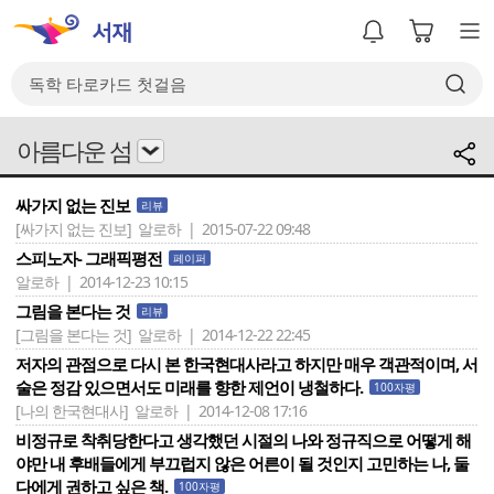
아름다운 섬
싸가지 없는 진보
리뷰
[싸가지 없는 진보]
알로하 | 2015-07-22 09:48
스피노자- 그래픽평전
페이퍼
알로하 | 2014-12-23 10:15
그림을 본다는 것
리뷰
[그림을 본다는 것]
알로하 | 2014-12-22 22:45
저자의 관점으로 다시 본 한국현대사라고 하지만 매우 객관적이며, 서
술은 정감 있으면서도 미래를 향한 제언이 냉철하다.
100자평
[나의 한국현대사]
알로하 | 2014-12-08 17:16
비정규로 착취당한다고 생각했던 시절의 나와 정규직으로 어떻게 해
야만 내 후배들에게 부끄럽지 않은 어른이 될 것인지 고민하는 나, 둘
다에게 권하고 싶은 책.
100자평