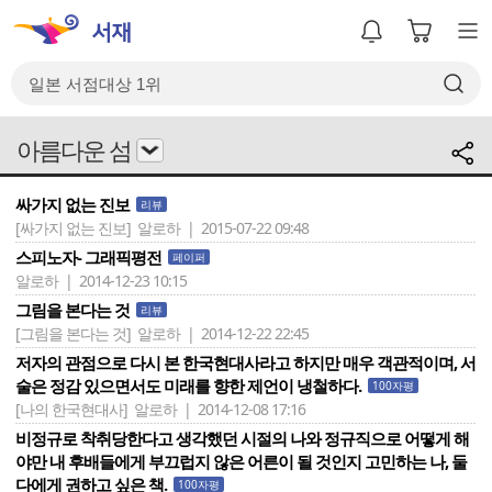
아름다운 섬
싸가지 없는 진보
리뷰
[싸가지 없는 진보]
알로하 | 2015-07-22 09:48
스피노자- 그래픽평전
페이퍼
알로하 | 2014-12-23 10:15
그림을 본다는 것
리뷰
[그림을 본다는 것]
알로하 | 2014-12-22 22:45
저자의 관점으로 다시 본 한국현대사라고 하지만 매우 객관적이며, 서
술은 정감 있으면서도 미래를 향한 제언이 냉철하다.
100자평
[나의 한국현대사]
알로하 | 2014-12-08 17:16
비정규로 착취당한다고 생각했던 시절의 나와 정규직으로 어떻게 해
야만 내 후배들에게 부끄럽지 않은 어른이 될 것인지 고민하는 나, 둘
다에게 권하고 싶은 책.
100자평