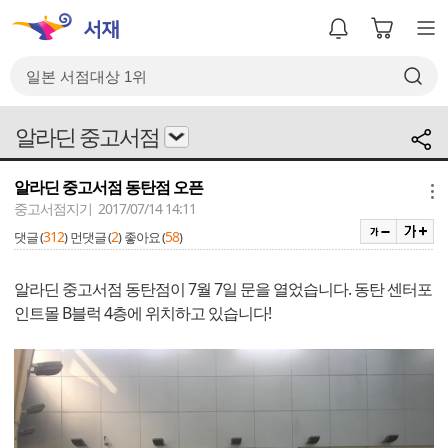
알라딘 중고서점
알라딘 중고서점 동탄점 오픈
메뉴
중고서점지기 2017/07/14 14:11
312
2
58
댓글 (
)
먼댓글 (
)
좋아요 (
)
알라딘 중고서점 동탄점이 7월 7일 문을 열었습니다. 동탄 센터포
인트몰 B블럭 4층에 위치하고 있습니다!