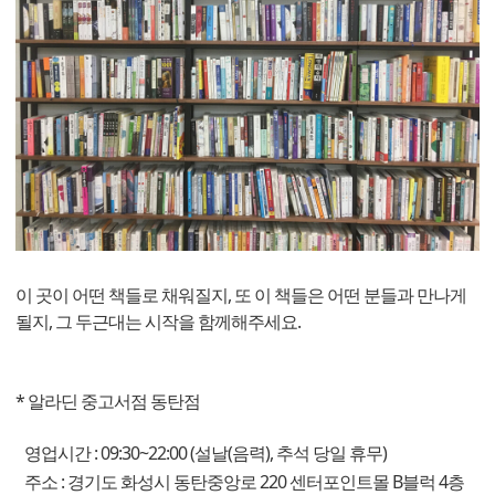
이 곳이 어떤 책들로 채워질지, 또 이 책들은 어떤 분들과 만나게
될지, 그 두근대는 시작을 함께해주세요.
* 알라딘 중고서점 동탄점
영업시간 : 09:30~22:00 (설날(음력), 추석 당일 휴무)
주소 : 경기도 화성시 동탄중앙로 220 센터포인트몰 B블럭 4층