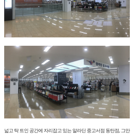
넓고 탁 트인 공간에 자리잡고 있는 알라딘 중고서점 동탄점, 그만