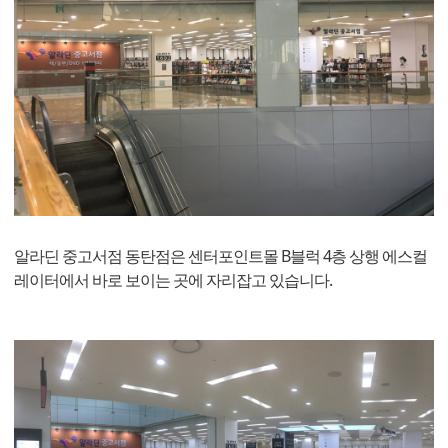
알라딘 중고서점 동탄점은 센터포인트몰 B블럭 4층 상행 에스컬
레이터에서 바로 보이는 곳에 자리잡고 있습니다.