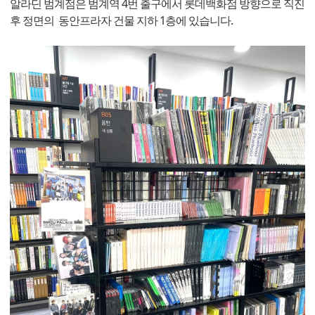
알라딘 범계점은 범계역 4번 출구에서 롯데백화점 방향으로 직진
후 정면의 동안프라자 건물 지하 1층에 있습니다.