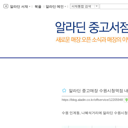
알라딘 서재
ｌ
북플
ｌ
알라딘 메인
ｌ
서재통합 검색
알라딘 중고매장 수원시청역점 내
https://blog.aladin.co.kr/offservice/12205948
수원 인계동, 나혜석거리에 알라딘 수원시청