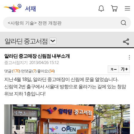
알라딘 중고서점
알라딘 중고매장 신림점 내부소개
메뉴
중고서점지기 2013/04/26 15:12
170
7
34
댓글 (
)
먼댓글 (
)
좋아요 (
)
지난 4월 18일, 알라딘 중고매장이 신림에 문을 열었습니다.
신림역 2번 출구에서 서울대 방향으로 올라가는 길에 있는 청암
위브 지하 1층입니다!