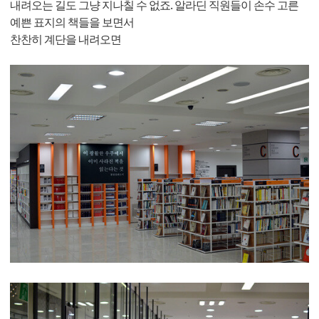
내려오는 길도 그냥 지나칠 수 없죠. 알라딘 직원들이 손수 고른
예쁜 표지의 책들을 보면서
찬찬히 계단을 내려오면