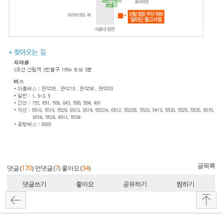
글목록
170
7
34
댓글 (
)
먼댓글 (
)
좋아요 (
)
댓글쓰기
좋아요
공유하기
찜하기