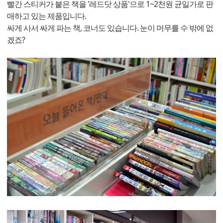
빨간 스티커가 붙은 책을 '레드닷 상품'으로 1~2천원 균일가로 판
매하고 있는 제품입니다.
싸게 사서 싸게 파는 책, 코너도 있습니다. 눈이 머무를 수 밖에 없
겠죠?