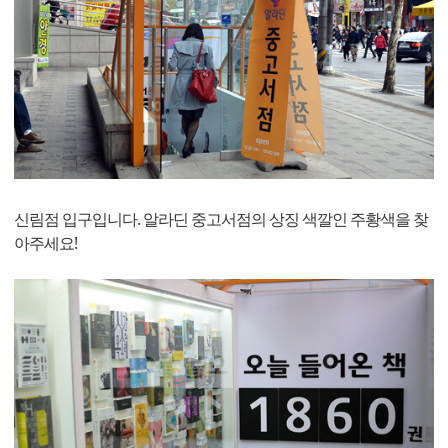
신림점 입구입니다. 알라딘 중고서점의 상징 색깔인 주황색을 찾
아주세요!