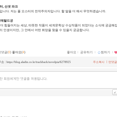
스터, 선셋 파크
입니다. 저는 폴 오스터의 전작주의자입니다. 할 말을 더 해서 무엇하겠습니까.
 에메랄드궁
 더 힘들어지는 세상, 따뜻한 작품이 세계문학상 수상작품이 되었다는 소식에 궁금해집
리 인생이지만, 그 안에서 어떤 희망을 찾을 수 있을지 궁금합니다.
먼댓글(
0
)
좋아요(
4
)
좋아요
ｌ
공유하기
ｌ
찜하기
ｌ
소 :
ㅣ
https://blog.aladin.co.kr/trackback/novelpia/6278925
주소복사
먼댓글