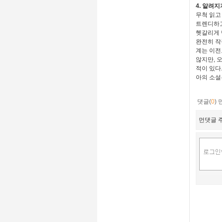
4. 알려
무척 읽고
트렌디하고
헷갈리게 
완전히 작
계는 이전
않지만, 
적이 있다
아의 소설
댓글(
0
)
먼댓글 주