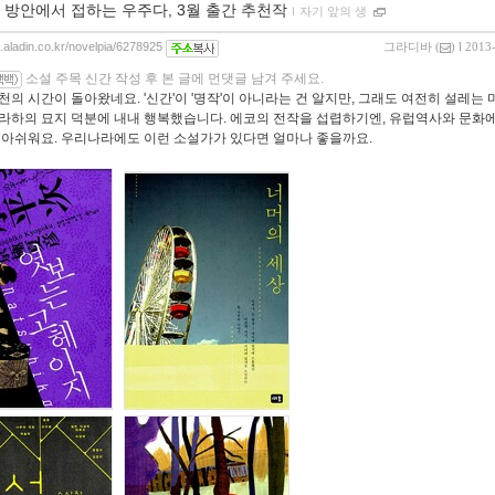
 방안에서 접하는 우주다, 3월 출간 추천작
ｌ
자기 앞의 생
g.aladin.co.kr/novelpia/6278925
그라디바
(
) l 2013
소설 주목 신간 작성 후 본 글에 먼댓글 남겨 주세요.
천의 시간이 돌아왔네요. '신간'이 '명작'이 아니라는 건 알지만, 그래도 여전히 설레는 
라하의 묘지 덕분에 내내 행복했습니다. 에코의 전작을 섭렵하기엔, 유럽역사와 문화에
 아쉬워요. 우리나라에도 이런 소설가가 있다면 얼마나 좋을까요.