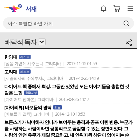
쾌락적 독자
한양대
리스트
[삶을 가볍게 해주는 ..]
그라디바 | 2017-11-15 01:59
고려대
리스트
[시골의사의 주식투자..]
그라디바 | 2017-10-25 14:19
다이어트 책 중에서 최강. 그동안 있었던 모든 이야기들을 총합한 것
같은 느낌
100자평
[다이어트 진화론]
그라디바 | 2015-04-26 14:17
[마이리뷰] 바보들의 결탁
리뷰
[바보들의 결탁]
그라디바 | 2014-12-10 13:53
브론스키가 낙마하자 안나가 보여주는 충격과 공포 어린 반응. 누군가
를 사랑하는 사람이라면 공통적으로 공감할 수 있는 장면이었다. 그
사람의 안전 유무가 제일 중요하고, 내 안위따윈 상관이 없어지는 순