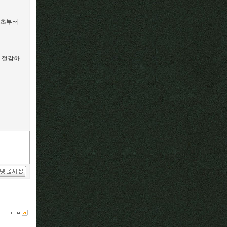
애초부터
 절감하