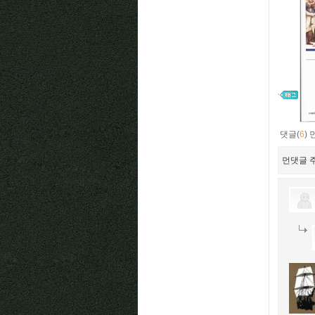
댓글(
6
)
먼댓글 주