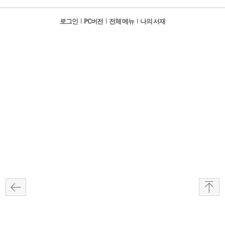
로그인
l
PC버전
l
전체 메뉴
l
나의 서재