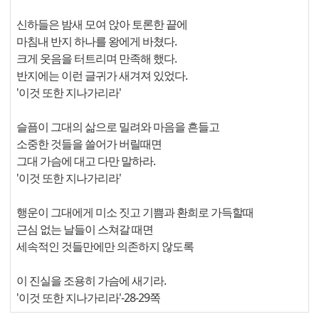
신하들은 밤새 모여 앉아 토론한 끝에
마침내 반지 하나를 왕에게 바쳤다.
크게 웃음을 터트리며 만족해 했다.
반지에는 이런 글귀가 새겨져 있었다.
'이것 또한 지나가리라'
슬픔이 그대의 삶으로 밀려와 마음을 흔들고
소중한 것들을 쓸어가 버릴때면
그대 가슴에 대고 다만 말하라.
'이것 또한 지나가리라'
행운이 그대에게 미소 짓고 기쁨과 환희로 가득할때
근심 없는 날들이 스쳐갈 때면
세속적인 것들만에만 의존하지 않도록
이 진실을 조용히 가슴에 새기라.
'이것 또한 지나가리라'-28-29쪽