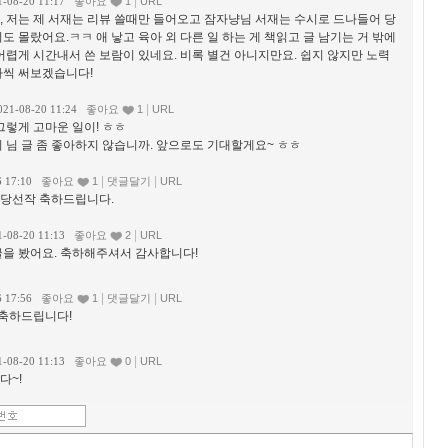
|
1-08-20 11:17
좋아요
1
URL
, 저는 제 서재는 리뷰 쓸때만 들어오고 잠자냥님 서재는 수시로 드나들어 당
도 몰랐어요.ㅋㅋ 애 낳고 육아 외 다른 일 하는 게 책읽고 글 남기는 거 밖에
어렵게 시간내서 쓴 보람이 있네요. 비록 별건 아니지만요. 쉽지 않지만 노력
나씩 써보겠습니다!
|
021-08-20 11:24
좋아요
1
URL
그렇게 고마운 일이! ㅎㅎ
 님 글 좀 좋아하지 않습니까. 앞으로도 기대할게요~ ㅎㅎ
|
|
6 17:10
좋아요
1
댓글달기
URL
 당선작 축하드립니다.
|
1-08-20 11:13
좋아요
2
URL
글을 봤어요. 축하해주셔서 감사합니다!
|
|
6 17:56
좋아요
1
댓글달기
URL
 축하드립니다!
|
1-08-20 11:13
좋아요
0
URL
다~!