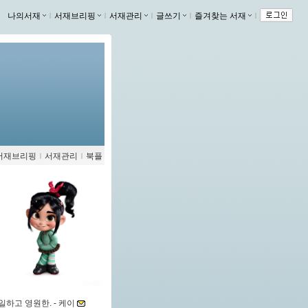
나의서재
ｌ
서재브리핑
ｌ
서재관리
ｌ
글쓰기
ｌ
즐겨찾는 서재
ｌ
서재브리핑
ｌ
서재관리
ｌ
북플
일하고 영원한. -
케이