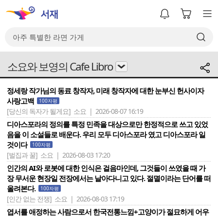
소요와 보영의 Cafe Libro
정세랑 작가님의 동료 창작자, 미래 창작자에 대한 눈부신 헌사이자
사랑고백
100자평
[당신의 독자가 될게요]
소요 | 2026-08-07 16:19
디아스포라의 정의를 특정 민족을 대상으로만 한정적으로 쓰고 있었
음을 이 소설들로 배운다. 우리 모두 디아스포라 였고 디아스포라 일
것이다
100자평
[벌집과 꿀]
소요 | 2026-08-03 17:20
인간의 AI와 로봇에 대한 인식은 걸음마인데, 그것들이 쓰였을 때 가
장 무서운 현장일 전장에서는 날아다니고 있다. 절멸이라는 단어를 떠
올려본다.
100자평
[인간 없는 전쟁]
소요 | 2026-08-03 17:19
엽서를 애정하는 사람으로서 한국전통느낌+고양이가 절묘하게 어우