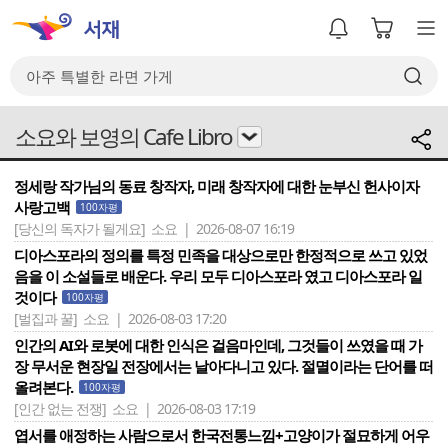
소요와 보영의 Cafe Libro
정세랑 작가님의 동료 창작자, 미래 창작자에 대한 눈부신 헌사이자
사랑고백
100자평
[당신의 독자가 될게요]
소요 | 2026-08-07 16:19
디아스포라의 정의를 특정 민족을 대상으로만 한정적으로 쓰고 있었
음을 이 소설들로 배운다. 우리 모두 디아스포라 였고 디아스포라 일
것이다
100자평
[벌집과 꿀]
소요 | 2026-08-03 17:20
인간의 AI와 로봇에 대한 인식은 걸음마인데, 그것들이 쓰였을 때 가
장 무서운 현장일 전장에서는 날아다니고 있다. 절멸이라는 단어를 떠
올려본다.
100자평
[인간 없는 전쟁]
소요 | 2026-08-03 17:19
엽서를 애정하는 사람으로서 한국전통느낌+고양이가 절묘하게 어우