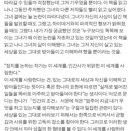
따라갈 수 있을까 걱정했는데 그저 기우였을 뿐이다. 이 책을 읽고
나니 그동안 주저했던 그녀의 다른 저작들도 빨리 읽고 싶어졌다.
그녀 곁에는 늘 논란이 따라다녔다. 그녀가 자신의 사상이 담긴 책
들을 발표할 때도 그랬고, 하이데거와의 파격적인 행보가 밝혀졌
을 때도 그랬다. 내가 가장 궁금했던 것은 '누구보다도 똑똑해 보
이는 그녀가 왜 이런 논란을 자초하고 있는 것일까'였는데 이 책을
읽고 나니 그녀의 삶이 이해됐다. 그녀는 그저 자신이 살고 있는
세상을 있는 그대로 받아들이고 이해하려 했을 뿐이라는 것을.
"정치를 논하는 작가는 이 세계를, 인간사가 뒤얽힌 이 세계를 사
랑한다."
이 세계를 사랑한다는 건, 있는 그대로의 세상과 자신을 이해하고
받아들인다는 뜻이다. 혹은 한나의 표현에 따르면 "실제로 벌어진
일들을 똑바로 마주하고 받아들여야 한다"는 생각이다. 아모르 문
디는 한나가 『인간의 조건』 서문에 적은 "멈추어 지금 내가 무
엇을 하고 있는지를 생각해보라"는 구절과 밀접한 관련이 있다.
세상을 있는 그대로 바라보기 위해서는 한쪽으로 비켜서서 균형
감과 사유를 위한 고독의 장소를 찾아야 한다. 그러므로 이러한 생
각 안에서 자아 성찰의 한 형태를 볼 수 있다. 이 세계를 사랑하려