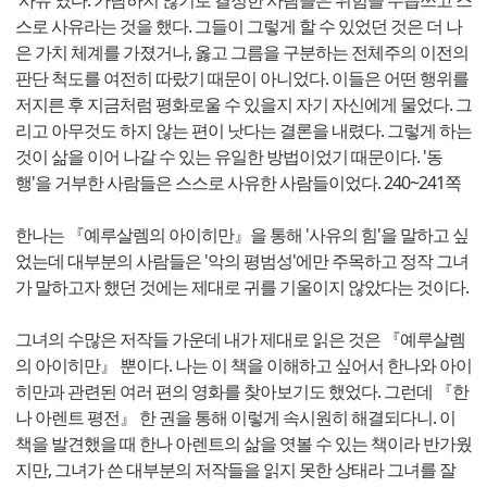
스로 사유라는 것을 했다. 그들이 그렇게 할 수 있었던 것은 더 나
은 가치 체계를 가졌거나, 옳고 그름을 구분하는 전체주의 이전의
판단 척도를 여전히 따랐기 때문이 아니었다. 이들은 어떤 행위를
저지른 후 지금처럼 평화로울 수 있을지 자기 자신에게 물었다. 그
리고 아무것도 하지 않는 편이 낫다는 결론을 내렸다. 그렇게 하는
것이 삶을 이어 나갈 수 있는 유일한 방법이었기 때문이다. '동
행'을 거부한 사람들은 스스로 사유한 사람들이었다. 240~241쪽
한나는 『예루살렘의 아이히만』을 통해 '사유의 힘'을 말하고 싶
었는데 대부분의 사람들은 '악의 평범성'에만 주목하고 정작 그녀
가 말하고자 했던 것에는 제대로 귀를 기울이지 않았다는 것이다.
그녀의 수많은 저작들 가운데 내가 제대로 읽은 것은 『예루살렘
의 아이히만』 뿐이다. 나는 이 책을 이해하고 싶어서 한나와 아이
히만과 관련된 여러 편의 영화를 찾아보기도 했었다. 그런데 『한
나 아렌트 평전』 한 권을 통해 이렇게 속시원히 해결되다니. 이
책을 발견했을 때 한나 아렌트의 삶을 엿볼 수 있는 책이라 반가웠
지만, 그녀가 쓴 대부분의 저작들을 읽지 못한 상태라 그녀를 잘