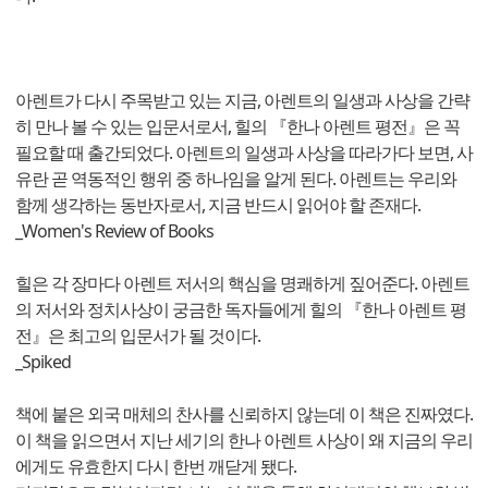
아렌트가 다시 주목받고 있는 지금, 아렌트의 일생과 사상을 간략
히 만나 볼 수 있는 입문서로서, 힐의 『한나 아렌트 평전』은 꼭
필요할 때 출간되었다. 아렌트의 일생과 사상을 따라가다 보면, 사
유란 곧 역동적인 행위 중 하나임을 알게 된다. 아렌트는 우리와
함께 생각하는 동반자로서, 지금 반드시 읽어야 할 존재다.
_Women's Review of Books
힐은 각 장마다 아렌트 저서의 핵심을 명쾌하게 짚어준다. 아렌트
의 저서와 정치사상이 궁금한 독자들에게 힐의 『한나 아렌트 평
전』은 최고의 입문서가 될 것이다.
_Spiked
책에 붙은 외국 매체의 찬사를 신뢰하지 않는데 이 책은 진짜였다.
이 책을 읽으면서 지난 세기의 한나 아렌트 사상이 왜 지금의 우리
에게도 유효한지 다시 한번 깨닫게 됐다.