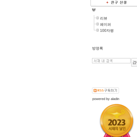
🐼
리뷰
페이퍼
100자평
방명록
powered by
aladin