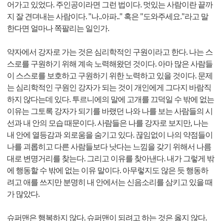
어가고 있었다. 주인공이라면 그런 법이다. 멋있는 사람이란 끝까
지 잘 견뎌내는 사람이다. "나..아파.." 혹은 "도와주세요."라고 말
한다면 얼마나 쪽팔리는 일인가.
약자에서 강자로 가는 것은 심리학적인 구원이라고 한다. 나는 스
스로를 구원하기 위해 계속 노력해왔던 것이다. 아마 많은 사람들
이 스스로를 보호하고 구원하기 위한 노력하고 있을 것이다. 문제
는 심리학적인 구원인 강자가 되는 것이 개인에게 그다지 바람직
하지 않다는데 있다. 투르니에의 말에 고개를 끄덕일 수 밖에 없는
이유는 그토록 강자가 되기를 바랬던 나와 나를 보는 사람들의 시
선과 내 안의 모습 때문이다. 사람들은 나를 강자로 보지만, 나는
내 안에 열등감과 외로움을 숨기고 있다. 끊임없이 나의 약점들이
나를 괴롭히고 다른 사람들보다 낫다는 느낌을 갖기 위해서 나름
대로 변명거리를 찾는다. 그리고 이유를 찾아낸다. 내가 그렇게 밖
에 행동할 수 밖에 없는 이유 말이다. 아무렇지도 않은 듯 행동하
려고 애를 쓰지만 분명히 내 안에서는 신음소리를 삼키고 있을 때
가 많았다.
슈퍼맨은 행복하지 않다. 슈퍼맨이 되려고 하는 것은 옳지 않다.