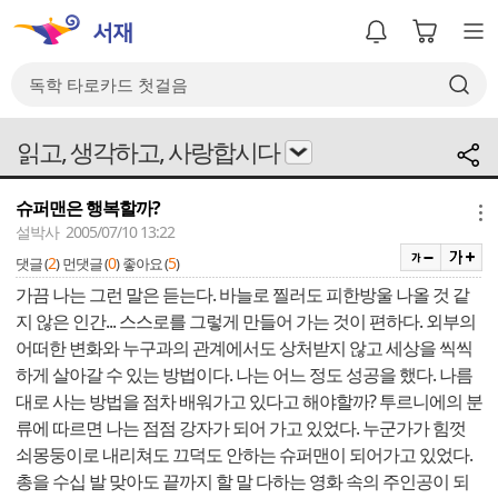
읽고, 생각하고, 사랑합시다
슈퍼맨은 행복할까?
메뉴
설박사 2005/07/10 13:22
2
0
5
댓글 (
)
먼댓글 (
)
좋아요 (
)
가끔 나는 그런 말은 듣는다. 바늘로 찔러도 피한방울 나올 것 같
지 않은 인간... 스스로를 그렇게 만들어 가는 것이 편하다. 외부의
어떠한 변화와 누구과의 관계에서도 상처받지 않고 세상을 씩씩
하게 살아갈 수 있는 방법이다. 나는 어느 정도 성공을 했다. 나름
대로 사는 방법을 점차 배워가고 있다고 해야할까? 투르니에의 분
류에 따르면 나는 점점 강자가 되어 가고 있었다. 누군가가 힘껏
쇠몽둥이로 내리쳐도 끄덕도 안하는 슈퍼맨이 되어가고 있었다.
총을 수십 발 맞아도 끝까지 할 말 다하는 영화 속의 주인공이 되