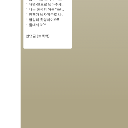
대변-인으로 남아주세..
나는 한국의 아름다운 ..
언젠가 남자위주로 나..
열심히 홧팅이여요!!
힘내세요^^
먼댓글 (트랙백)