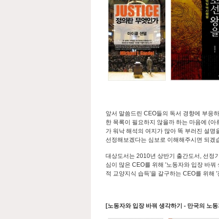
앞서 말씀드린 CEO들의 독서 경향에 부응
한 목록이 필요하지 않을까 하는 마음에 (아류
가 워낙 해석의 여지가 많아 똑 부러진 설
선정해보겠다는 심보로 이해해주시면 되겠
대상도서는 2010년 상반기 출간도서, 선정기
심이 많은 CEO를 위해 '노동자와 입장 바꿔 
적 교양지식 습득'을 갈구하는 CEO를 위해 
[노동자와 입장 바꿔 생각하기 - 만국의 노동