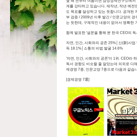
몇 해 전부터 여름이면 삼성경제연구소에서 발표
계를 강타하고 있습니다. 재작년, 작년 예전
도 목표를 달성하고 있는 듯합니다. 공개된 자
부 검증 / 2009년 이후 발간 / 인문교양의
는 듯한데, 구체적인 내용이 없어서 명확한
함께 발표한 '설문을 통해 본 한국 CEO의 
자연, 인간, 사회와의 공존 25%│신(新)사업
득 18.1%│소통의 비법 발굴 14.6%
'자연, 인간, 사회와의 공존'이 1위. CE
독서 경향도 비슷할 줄 알았는데 의외로 다채
제경영 7종, 인문교양 7종으로 다음과 같습
[경제경영 7選]