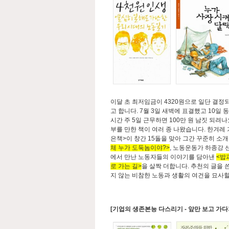
이달 초 최저임금이 4320원으로 일단 결정
고 합니다. 7월 3일 새벽에 표결했고 10일
시간 주 5일 근무하면 100만 원 남짓 되려
부를 만한 책이 여러 종 나왔습니다. 한겨레
은책>이 창간 15돌을 맞아 그간 꾸준히 소
체 누가 도둑놈이야?>
, 노동운동가 하종강 
에서 만난 노동자들의 이야기를 담아낸
<밥
로 가는 길>
을 살짝 더합니다. 추천의 글을 
지 않는 비참한 노동과 생활의 여건을 묘사할
[기업의 생존본능 다스리기 - 앞만 보고 가