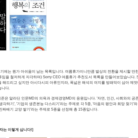
하기에는 뭔가 아쉬움이 남는 목록입니다. 여름휴가이니만큼 발상의 전환을 제시할 만
임을 철저하게 자각하며) Sorry CEO 여름휴가 추천도서 목록을 만들어보았습니다. So
명을 해드리고 싶지만 아시다시피 아류인지라, 폭넓은 해석의 여지를 방패막이 삼아 제
습니다.
준은 알라딘 인문MD의 의욕과 경제경영MD의 응원입니다. '자연, 인간, 사회와의 공존
생각하기', '기업의 생존본능 다스리기'라는 주제로 각 5종, '마음의 평안과 희망 찾기'와
'진짜배기 교양 쌓기'라는 주제로 5종을 선정해 총 15종입니다.
자는 이렇게 삽니다!]