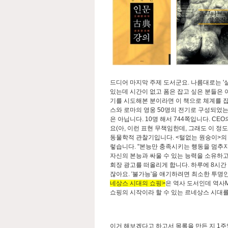
드디어 마지막 주제 도서군요. 나름대로는 '
있는데 시간이 없고 폼은 잡고 싶은 분들은 이
기를 시도해본 분이라면 이 책으로 체계를 
스와 로마의 영웅 50명의 전기로 구성되었는데
은 아닙니다. 10명 해서 744쪽입니다. C
요(아, 이런 표현 무책임한데, 그래도 이 정
동물학적 관찰기입니다. <털없는 원숭이>의
렇습니다. "본능만 충족시키는 행동을 멈추지
자신의 본능과 싸울 수 있는 능력을 소유하고
회장 광고를 떠올리게 합니다. 하루에 8시간 
잖아요. '불가능'을 얘기하려면 최소한 투명
네상스 시대의 쇼핑>
은 역사 도서인데 역사M
쇼핑의 시작이라 할 수 있는 르네상스 시대를
이거 해보겠다고 하고서 목록을 만든 지 1