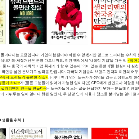
 돌아다니는 요즘입니다. 기업의 본질이야 바뀔 수 없겠지만 겉으로 드러내는 수치와
색내기와 체질개선은 분명 다르니까요. 이런 맥락에서 '사회적 기업'을 다룬 책
<착한
 둘 다 한국의 사회적 기업 취재기라 할 수 있는데 '의미 있는 돈벌이'를 현실에서 실천
의 외연을 넓힌 본보기로 살펴볼 만합니다. 다국적 기업들의 브랜드 전략과 이면의 어
<슈퍼 브랜드의 불편한 진실>
과 이미 여러 명의 노동자가 생명을 잃은 삼성반도체 현
병들게 하나>
가 (물론 그분들이 읽어야 가능한 일이지만) CEO에게 반면교사 역할을 
, 샐러리맨의 천국을 만들다>
는 노동자들이 노는 꼴을 용납하지 못하는 분들께 강권합
에 가둬두는 일이 얼마나 헛된 일인지, 두 낱말 안에 자율과 창조를 불어넣는 일이 얼
 생활을 위해!]