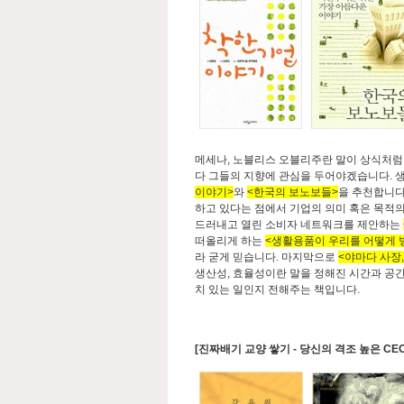
메세나, 노블리스 오블리주란 말이 상식처럼
다 그들의 지향에 관심을 두어야겠습니다. 생
이야기>
와
<한국의 보노보들>
을 추천합니다.
하고 있다는 점에서 기업의 의미 혹은 목적
드러내고 열린 소비자 네트워크를 제안하는
떠올리게 하는
<생활용품이 우리를 어떻게 
라 굳게 믿습니다. 마지막으로
<야마다 사장
생산성, 효율성이란 말을 정해진 시간과 공간
치 있는 일인지 전해주는 책입니다.
[진짜배기 교양 쌓기 - 당신의 격조 높은 CEO