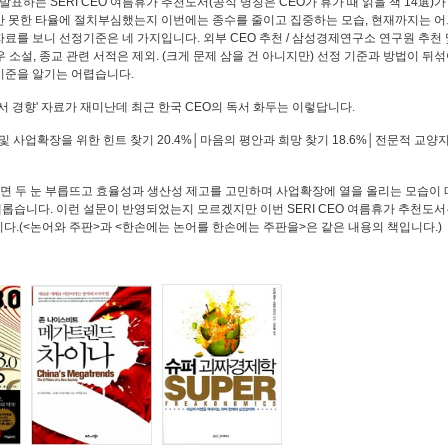
하는 SERI CEO 여름휴가 추천도서(공식 명칭은 CEO가 휴가 때 읽을 책 14選)가
만 못한 타율에 절치부심했는지 이번에는 종수를 줄이고 집중하는 모습, 현재까지는 어
료를 보니 선정기준은 네 가지입니다. 외부 CEO 추천 / 삼성경제연구소 연구원 추천 
 경우 소설, 종교 관련 서적은 제외. (크게 문제 삼을 건 아니지만) 선정 기준과 방법이 뒤섞
 기준을 알기는 어렵습니다.
독서 경향' 자료가 재미난데 최근 한국 CEO의 독서 화두는 이렇답니다.
 및 사업확장을 위한 힌트 찾기 20.4%│마음의 평안과 희망 찾기 18.6%│전문적 교양
O라 하면 두 눈 부릅뜨고 효율성과 생산성 제고를 고민하며 사업확장에 열을 올리는 모습이
롭습니다. 이런 설문이 반영되었는지 모르겠지만 이번 SERI CEO 여름휴가 추천도서
니다.(<논어와 주판>과 <한손에는 논어를 한손에는 주판을>은 같은 내용의 책입니다.)