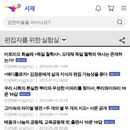
편집자를 위한 실험실
비토리오 회슬레 <독일 철학사>, 도대체 독일 철학의 역사는 존재하
는가?
페이퍼
인문MD 바갈라딘 | 2015-01-28 11:09
<에디톨로지> 김정운에게 삶과 지식의 편집 가능성을 묻다
페이퍼
인문MD 바갈라딘 | 2015-01-12 14:02
우리 사회의 튼실한 뿌리와 무성한 이파리를 찾아서_뿌리와이파리 10
문 10답
페이퍼
인문MD 바갈라딘 | 2013-06-12 10:14
고미숙의 라이벌 평전 <두 개의 별 두 개의 지도> 서문 공개
페이퍼
인문MD 바갈라딘 | 2013-06-11 10:06
배움과 나눔의 공동체, 교육공동체 벗_출판사 10문 10답
페이퍼
인문MD 바갈라딘 | 2013-05-08 09:28