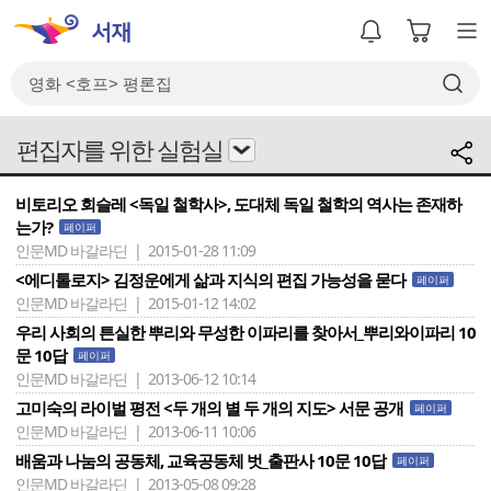
편집자를 위한 실험실
비토리오 회슬레 <독일 철학사>, 도대체 독일 철학의 역사는 존재하
는가?
페이퍼
인문MD 바갈라딘 | 2015-01-28 11:09
<에디톨로지> 김정운에게 삶과 지식의 편집 가능성을 묻다
페이퍼
인문MD 바갈라딘 | 2015-01-12 14:02
우리 사회의 튼실한 뿌리와 무성한 이파리를 찾아서_뿌리와이파리 10
문 10답
페이퍼
인문MD 바갈라딘 | 2013-06-12 10:14
고미숙의 라이벌 평전 <두 개의 별 두 개의 지도> 서문 공개
페이퍼
인문MD 바갈라딘 | 2013-06-11 10:06
배움과 나눔의 공동체, 교육공동체 벗_출판사 10문 10답
페이퍼
인문MD 바갈라딘 | 2013-05-08 09:28