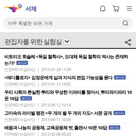
편집자를 위한 실험실
비토리오 회슬레 <독일 철학사>, 도대체 독일 철학의 역사는 존재하
는가?
페이퍼
인문MD 바갈라딘 | 2015-01-28 11:09
<에디톨로지> 김정운에게 삶과 지식의 편집 가능성을 묻다
페이퍼
인문MD 바갈라딘 | 2015-01-12 14:02
우리 사회의 튼실한 뿌리와 무성한 이파리를 찾아서_뿌리와이파리 10
문 10답
페이퍼
인문MD 바갈라딘 | 2013-06-12 10:14
고미숙의 라이벌 평전 <두 개의 별 두 개의 지도> 서문 공개
페이퍼
인문MD 바갈라딘 | 2013-06-11 10:06
배움과 나눔의 공동체, 교육공동체 벗_출판사 10문 10답
페이퍼
인문MD 바갈라딘 | 2013-05-08 09:28