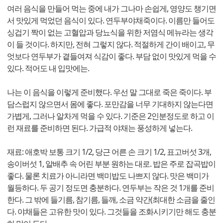
여러 음식을 만들어 먹는 중에 내가 그나마 손쉽게, 영양도 챙기면
서 맛있게 먹었던 음식이 있다. 연두부야채죽이다. 이름만 들어도
싱겁기 짝이 없는 고혈압과 당뇨식을 위한 저염식 메뉴라는 생각
이 들 것이다. 하지만, 전혀 그렇지 않다. 적절하게 간이 배이고, 무
엇보다 연두부가 곁들여져 식감이 좋다. 부담 없이 맛있게 먹을 수
있다. 적어도 내 입맛에는.
나는 이 음식을 이렇게 준비했다. 우선 말 그대로 죽은 죽이다. 부
담스럽지 않으면서 몸에 좋다. 포만감을 너무 기대하지 않는다면
가볍게, 그러나 알차게 먹을 수 있다. 기준은 2인분정도로 하고 이
런 재료를 준비하면 된다. 가급적 야채는 풍성하게 넣는다.
재료: 애호박 보통 크기 1/2, 당근 어른 손 크기 1/2, 표고버섯 3개,
송이버섯 1, 알배추 속 어린 부분 원하는 대로. 밥은 주로 잡곡밥이
좋다. 물론 치료가 아니라면 백미밥도 나쁘지 않다. 맛은 백미가
월등하다. 두 공기 정도면 충분하다. 연두부는 작은 것 1개를 준비
한다. 그 밖에 들기름, 참기름, 들깨, 소금 약간(최대한 소금을 줄인
다. 야채들은 고유한 맛이 있다. 그것들을 조화시키기만 해도 충분