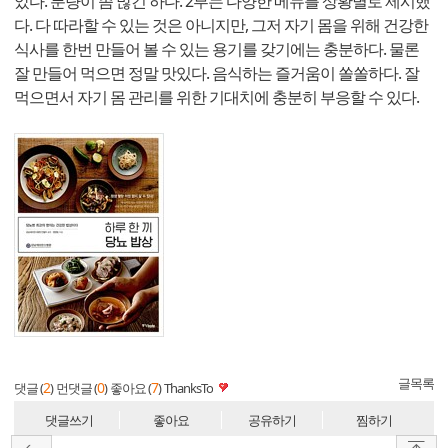
았다. 분량이 좀 많긴 하다. 2부는 다양한 메뉴를 상황별로 제시했
다. 다 따라할 수 있는 것은 아니지만, 그저 자기 몸을 위해 건강한
식사를 한번 만들어 볼 수 있는 용기를 갖기에는 충분하다. 물론
잘 만들어 먹으면 정말 맛있다. 음식하는 즐거움이 쏠쏠하다. 잘
먹으면서 자기 몸 관리를 위한 기대치에 충분히 부응할 수 있다.
글목록
2
0
7
댓글 (
)
먼댓글 (
)
좋아요 (
)
ThanksTo
댓글쓰기
좋아요
공유하기
찜하기