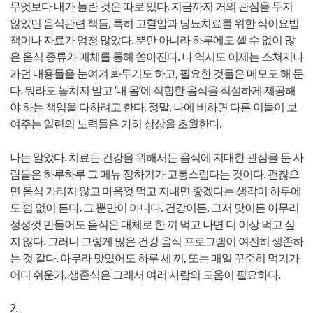
무엇보다 내가 놀란 것은 따로 있다. 지금까지 거의 관심을 두지
않았던 음식관련 책들, 특히 고혈압과 당뇨치료를 위한 식이요법
책이나 자료가 엄청 많았다. 뿐만 아니라 하루에도 셀 수 없이 많
은 음식 종류가 매체를 통해 쏟아진다. 나 역시도 이제는 스쳐지나
가던 내용들을 눈여겨 봐두기도 하고, 필요한 것들은 메모도 해 둔
다. 뭐라도 놓치지 말고 ‘내 몸’에 적합한 음식을 적절하게 제공해
야 하는 책임을 다하려고 한다. 정말, 나에 비하면 다른 이들이 보
여주는 일련의 노력들은 가히 상상을 초월한다.
나는 알았다. 치료든 건강을 위해서든 음식에 지대한 관심을 둔 사
람들은 하루하루 그 메뉴 정하기가 고통스럽다는 것이다. 괜찮으
면 음식 가리지 않고 마음껏 먹고 지내면 좋겠다는 생각이 하루에
도 쉼 없이 든다. 그 뿐만이 아니다. 건강이든, 그저 맛이든 아무리
정성껏 만들어도 음식은 대체로 한 끼 먹고 나면 더 이상 먹고 싶
지 않다. 그러니 그렇게 많은 건강 음식 프로그램이 여전히 생존하
는 것 같다. 아무라 맛있어도 하루 세 끼, 또는 매일 꾸준히 먹기가
어디 쉬운가. 생존식은 그래서 여러 사람의 도움이 필요하다.
2.