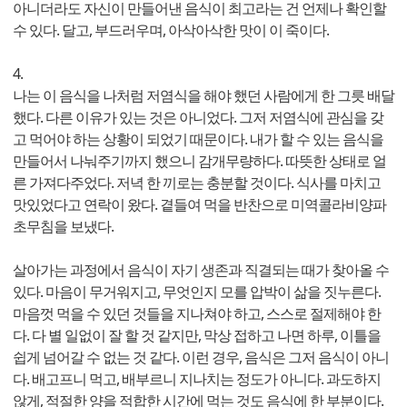
아니더라도 자신이 만들어낸 음식이 최고라는 건 언제나 확인할
수 있다. 달고, 부드러우며, 아삭아삭한 맛이 이 죽이다.
4.
나는 이 음식을 나처럼 저염식을 해야 했던 사람에게 한 그릇 배달
했다. 다른 이유가 있는 것은 아니었다. 그저 저염식에 관심을 갖
고 먹어야 하는 상황이 되었기 때문이다. 내가 할 수 있는 음식을
만들어서 나눠주기까지 했으니 감개무량하다. 따뜻한 상태로 얼
른 가져다주었다. 저녁 한 끼로는 충분할 것이다. 식사를 마치고
맛있었다고 연락이 왔다. 곁들여 먹을 반찬으로 미역콜라비양파
초무침을 보냈다.
살아가는 과정에서 음식이 자기 생존과 직결되는 때가 찾아올 수
있다. 마음이 무거워지고, 무엇인지 모를 압박이 삶을 짓누른다.
마음껏 먹을 수 있던 것들을 지나쳐야 하고, 스스로 절제해야 한
다. 다 별 일없이 잘 할 것 같지만, 막상 접하고 나면 하루, 이틀을
쉽게 넘어갈 수 없는 것 같다. 이런 경우, 음식은 그저 음식이 아니
다. 배고프니 먹고, 배부르니 지나치는 정도가 아니다. 과도하지
않게, 적절한 양을 적합한 시간에 먹는 것도 음식에 한 부분이다.