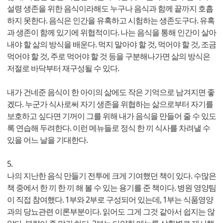
설령 생존을 위한 음식이라해도 누구나 음식과 함께 끝까지 호흡
하지 못한다. 음식은 인간을 유혹하고 시험하는 생존도구다. 유혹
과 생존이 함께 있기에 위협적이다. 나는 음식을 통해 인간이 살아
내야 할 삶의 방식을 배운다. 먹지 말아야 할 것, 먹어야 할 것, 조금
먹어야 할 것, 주로 먹어야 할 것 등을 구분해나가면 삶의 방식은
저절로 바닥부터 재구성될 수 있다.
내가 건네준 음식이 한 아이의 삶에도 작은 기억으로 남겨지면 좋
겠다. 누군가 식사로써 자기 생존을 위협하는 삶으로부터 자기를
보호하고 싶다면 기꺼이 그를 위해 내가 음식을 만들어 줄 수 있도
록 연습해 두려한다. 이런 메뉴들로 정식 한 끼 식사를 차려낼 수
있을 어느 날을 기대한다.
5.
나의 지난한 음식 만들기 전투에 크게 기여했던 책이 있다. 수많은
책 중에서 한 끼 한 끼 해 볼 수 있는 용기를 준 책이다. 병원 영양팀
이 직접 참여했다. 1부와 2부로 구성되어 있는데, 1부는 식품영양
과의 당뇨관련 이론부분이다. 읽어도 그게 그것 같아서 쉽지는 않