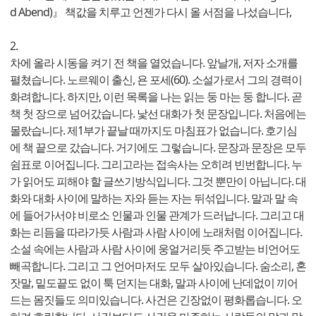
d Abend)』 책값을 치루고 언젠가 다시 올 서점을 나섰습니다,
2.
차에 올라 시동을 켜기 전 책을 열었습니다. 앞날개, 저자 소개를
펼쳤습니다. 노르웨이 출신, 욘 포세(60). 소설가로서 그의 경력이
화려합니다. 하지만, 이런 목록을 나는 읽는 둥 마는 둥 합니다. 곧
책 첫 장으로 넘어갔습니다. 낯선 대화가 첫 문장입니다. 처음에는
몰랐습니다. 제1부가 끝날 때까지도 마침표가 없습니다. 호기심
에 책 끝으로 갔습니다. 거기에도 그렇습니다. 문장과 문장은 모두
쉼표로 이어집니다. 그리고라는 접속사는 오히려 빈번합니다. 누
가 읽어도 피해야 할 글쓰기방식입니다. 그것 뿐만이 아닙니다. 대
화와 대화 사이에 말하는 자와 듣는 자는 뒤섞입니다. 말과 말 속
에 들어가서야 비로소 인물과 인물 관계가 드러납니다. 그리고 대
화는 리듬을 따라가듯 사람과 사람 사이에 노래처럼 이어집니다.
소설 속에는 사람과 사람 사이에 웅얼거리듯 주고받는 비언어도
빼곡합니다. 그리고 그 언어마저도 모두 살아있습니다. 숨소리, 혼
잣말, 밑도끝도 없이 툭 던지는 대화, 말과 사이에 난데없이 끼어
드는 몸짓들도 의미있습니다. 사건은 긴장없이 평화롭습니다. 오