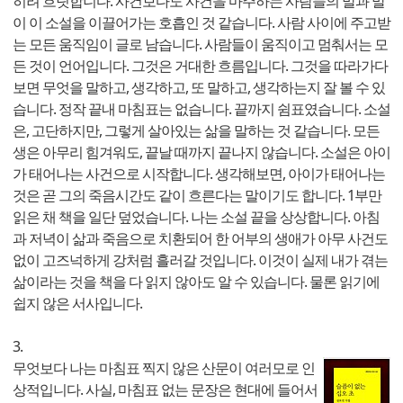
히려 흐릿합니다. 사건보다도 사건을 마주하는 사람들의 말과 말
이 이 소설을 이끌어가는 호흡인 것 같습니다. 사람 사이에 주고받
는 모든 움직임이 글로 남습니다. 사람들이 움직이고 멈춰서는 모
든 것이 언어입니다. 그것은 거대한 흐름입니다. 그것을 따라가다
보면 무엇을 말하고, 생각하고, 또 말하고, 생각하는지 잘 볼 수 있
습니다. 정작 끝내 마침표는 없습니다. 끝까지 쉼표였습니다. 소설
은, 고단하지만, 그렇게 살아있는 삶을 말하는 것 같습니다. 모든
생은 아무리 힘겨워도, 끝날 때까지 끝나지 않습니다. 소설은 아이
가 태어나는 사건으로 시작합니다. 생각해보면, 아이가 태어나는
것은 곧 그의 죽음시간도 같이 흐른다는 말이기도 합니다. 1부만
읽은 채 책을 일단 덮었습니다. 나는 소설 끝을 상상합니다. 아침
과 저녁이 삶과 죽음으로 치환되어 한 어부의 생애가 아무 사건도
없이 고즈넉하게 강처럼 흘러갈 것입니다. 이것이 실제 내가 겪는
삶이라는 것을 책을 다 읽지 않아도 알 수 있습니다. 물론 읽기에
쉽지 않은 서사입니다.
3.
무엇보다 나는 마침표 찍지 않은 산문이 여러모로 인
상적입니다. 사실, 마침표 없는 문장은 현대에 들어서